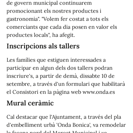
de govern municipal continuarem
promocionant els nostres productes i
gastronomia". "Volem fer costat a tots els
comerciants que cada dia posen en valor els
productes locals", ha afegit.
Inscripcions als tallers
Les famílies que estiguen interessades a
participar en algun dels dos tallers podran
inscriure's, a partir de demà, dissabte 10 de
setembre, a través d'un formulari que habilitarà
el Consistori en la pàgina web www.onda.es
Mural ceràmic
Cal destacar que l'Ajuntament, a través del pla
d'embelliment urbà 'Onda Bonica', va remodelar
la façana nord del Mercat Municipal i va