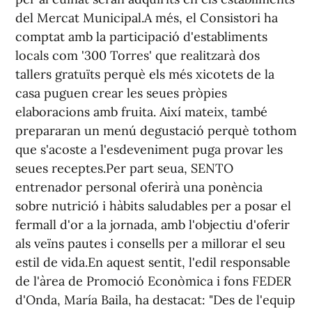
del Mercat Municipal.A més, el Consistori ha
comptat amb la participació d'establiments
locals com '300 Torres' que realitzarà dos
tallers gratuïts perquè els més xicotets de la
casa puguen crear les seues pròpies
elaboracions amb fruita. Així mateix, també
prepararan un menú degustació perquè tothom
que s'acoste a l'esdeveniment puga provar les
seues receptes.Per part seua, SENTO
entrenador personal oferirà una ponència
sobre nutrició i hàbits saludables per a posar el
fermall d'or a la jornada, amb l'objectiu d'oferir
als veïns pautes i consells per a millorar el seu
estil de vida.En aquest sentit, l'edil responsable
de l'àrea de Promoció Econòmica i fons FEDER
d'Onda, María Baila, ha destacat: "Des de l'equip