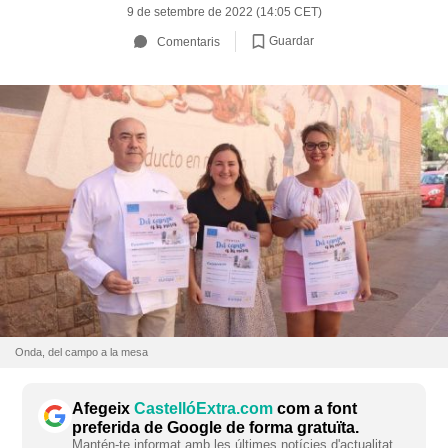
9 de setembre de 2022 (14:05 CET)
Guardar
Comentaris
Onda, del campo a la mesa
Afegeix
CastellóExtra.com
com a font
preferida de Google de forma gratuïta.
Mantén-te informat amb les últimes notícies d'actualitat.