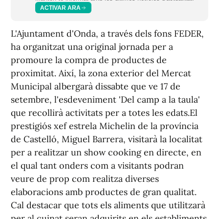
ACTIVAR ARA
L'Ajuntament d'Onda, a través dels fons FEDER,
ha organitzat una original jornada per a
promoure la compra de productes de
proximitat. Així, la zona exterior del Mercat
Municipal albergarà dissabte que ve 17 de
setembre, l'esdeveniment 'Del camp a la taula'
que recollirà activitats per a totes les edats.El
prestigiós xef estrela Michelin de la província
de Castelló, Miguel Barrera, visitarà la localitat
per a realitzar un show cooking en directe, en
el qual tant onders com a visitants podran
veure de prop com realitza diverses
elaboracions amb productes de gran qualitat.
Cal destacar que tots els aliments que utilitzarà
per al cuinat seran adquirits en els establiments