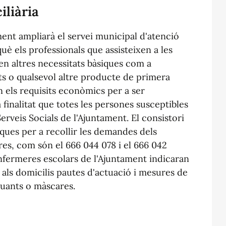
iliària
ent ampliarà el servei municipal d'atenció
uè els professionals que assisteixen a les
n altres necessitats bàsiques com a
 o qualsevol altre producte de primera
en els requisits econòmics per a ser
 finalitat que totes les persones susceptibles
Serveis Socials de l'Ajuntament. El consistori
niques per a recollir les demandes dels
res, com són el 666 044 078 i el 666 042
nfermeres escolars de l'Ajuntament indicaran
 als domicilis pautes d'actuació i mesures de
guants o màscares.