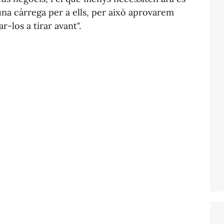
na càrrega per a ells, per això aprovarem
-los a tirar avant".