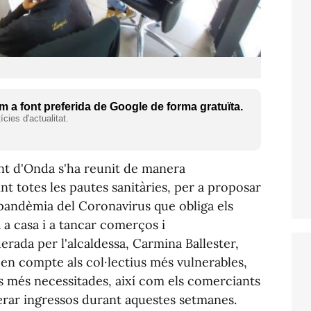
 a font preferida de Google de forma gratuïta.
cies d'actualitat.
nt d'Onda s'ha reunit de manera
nt totes les pautes sanitàries, per a proposar
pandèmia del Coronavirus que obliga els
a casa i a tancar comerços i
derada per l'alcaldessa, Carmina Ballester,
é en compte als col·lectius més vulnerables,
s més necessitades, així com els comerciants
rar ingressos durant aquestes setmanes.