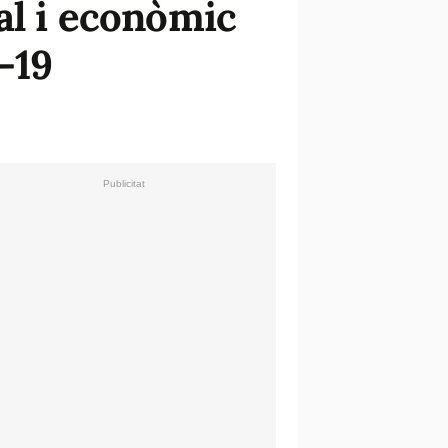
al i econòmic
-19