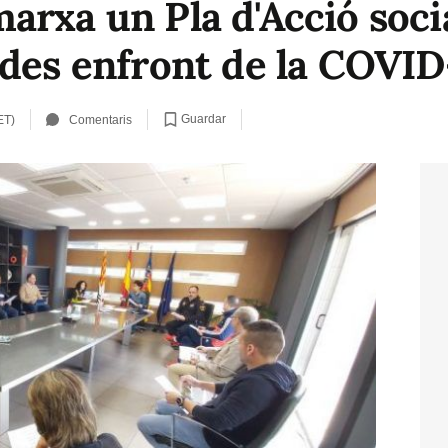
arxa un Pla d'Acció soci
udes enfront de la COVID
Guardar
ET)
Comentaris