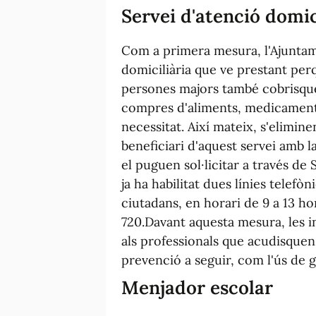
Servei d'atenció domic
Com a primera mesura, l'Ajuntam
domiciliària que ve prestant perq
persones majors també cobrisque
compres d'aliments, medicaments
necessitat. Així mateix, s'elimin
beneficiari d'aquest servei amb la
el puguen sol·licitar a través de 
ja ha habilitat dues línies telefò
ciutadans, en horari de 9 a 13 ho
720.Davant aquesta mesura, les i
als professionals que acudisquen
prevenció a seguir, com l'ús de 
Menjador escolar