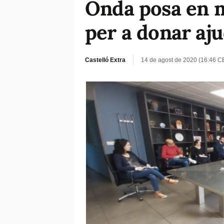
Onda posa en m
per a donar aj
Castelló Extra
14 de agost de 2020 (16:46 C