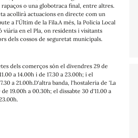
ls rapaços o una globotraca final, entre altres.
ta acollirà actuacions en directe com un
te a l'Últim de la Fila.A més, la Policia Local
viària en el Pla, on residents i visitants
rs dels cossos de seguretat municipals.
setes dels comerços són el divendres 29 de
1.00 a 14.00h i de 17.30 a 23.00h; i el
7.30 a 21.00h.D'altra banda, l'hostaleria de 'La
 de 19.00h a 00.30h; el dissabte 30 d'11.00 a
 23.00h.