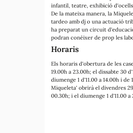
infantil, teatre, exhibició d'ocel
De la mateixa manera, la Miquele
tardeo amb dj o una actuació tribu
ha preparat un circuit d'educació 
podran conéixer de prop les labo
Horaris
Els horaris d'obertura de les ca
19.00h a 23.00h; el dissabte 30 d'1
diumenge 1 d'11.00 a 14.00h i de 1
Miqueleta' obrirà el divendres 29
00.30h; i el diumenge 1 d'11.00 a