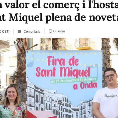
valor el comerç i l'hosta
nt Miquel plena de novet
Guardar
26 CET)
Comentaris