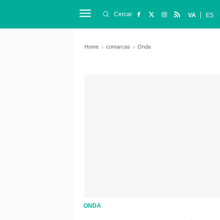
Cercar
VA
ES
Home
comarcas
Onda
ONDA