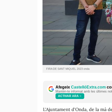
FIRA DE SANT MIQUEL 2023 onda
Afegeix
CastellóExtra.com
com
Mantén-te informat amb les últimes notí
ACTIVAR ARA
L'Ajuntament d'Onda, de la mà de