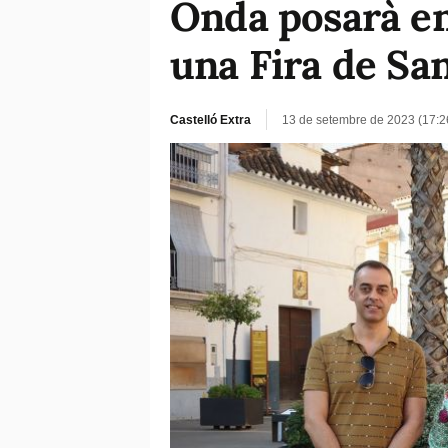
Onda posarà en 
una Fira de Sa
Castelló Extra
13 de setembre de 2023 (17: