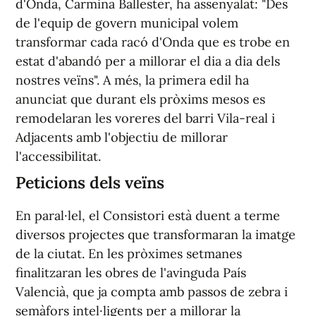
d'Onda, Carmina Ballester, ha assenyalat: "Des
de l'equip de govern municipal volem
transformar cada racó d'Onda que es trobe en
estat d'abandó per a millorar el dia a dia dels
nostres veïns". A més, la primera edil ha
anunciat que durant els pròxims mesos es
remodelaran les voreres del barri Vila-real i
Adjacents amb l'objectiu de millorar
l'accessibilitat.
Peticions dels veïns
En paral·lel, el Consistori està duent a terme
diversos projectes que transformaran la imatge
de la ciutat. En les pròximes setmanes
finalitzaran les obres de l'avinguda País
Valencià, que ja compta amb passos de zebra i
semàfors intel·ligents per a millorar la