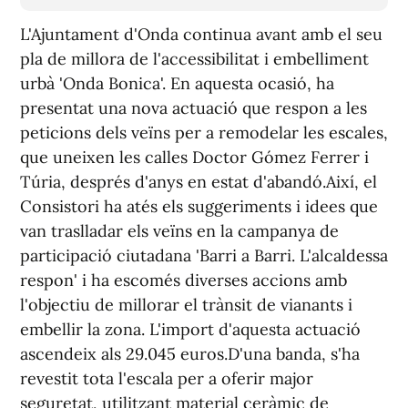
L'Ajuntament d'Onda continua avant amb el seu
pla de millora de l'accessibilitat i embelliment
urbà 'Onda Bonica'. En aquesta ocasió, ha
presentat una nova actuació que respon a les
peticions dels veïns per a remodelar les escales,
que uneixen les calles Doctor Gómez Ferrer i
Túria, després d'anys en estat d'abandó.Així, el
Consistori ha atés els suggeriments i idees que
van traslladar els veïns en la campanya de
participació ciutadana 'Barri a Barri. L'alcaldessa
respon' i ha escomés diverses accions amb
l'objectiu de millorar el trànsit de vianants i
embellir la zona. L'import d'aquesta actuació
ascendeix als 29.045 euros.D'una banda, s'ha
revestit tota l'escala per a oferir major
seguretat, utilitzant material ceràmic de