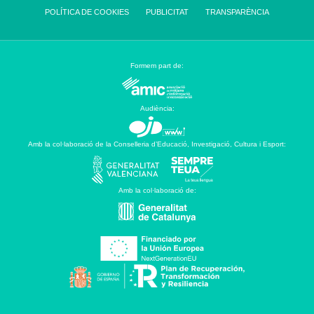
POLÍTICA DE COOKIES
PUBLICITAT
TRANSPARÈNCIA
Formem part de:
Audiència:
Amb la col·laboració de la Conselleria d’Educació, Investigació, Cultura i Esport:
Amb la col·laboració de: