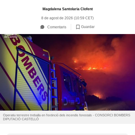
Magdalena Santolaria Clofent
8 de agost de 2026 (10:59 CET)
Guardar
Comentaris
Operatiu terrestre treballa en l'extinció dels incendis forestals - CONSORCI BOMBERS
DIPUTACIÓ CASTELLÓ