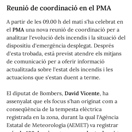
Reunió de coordinació en el PMA
A partir de les 09.00 h del matí s'ha celebrat en
el
PMA
una nova reunió de coordinació per a
analitzar l'evolució dels incendis i la situació del
dispositiu d'emergència desplegat. Després
d'esta trobada, està previst atendre els mitjans
de comunicació per a oferir informació
actualitzada sobre l'estat dels incendis i les
actuacions que s'estan duent a terme.
El diputat de Bombers,
David Vicente
, ha
assenyalat que els focus s'han originat com a
conseqüència de la tempesta elèctrica
registrada en la zona, durant la qual l'Agència
Estatal de Meteorologia (AEMET) va registrar