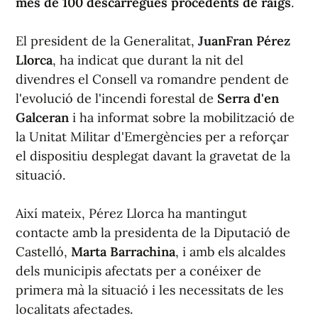
més de 100 descàrregues procedents de raigs
.
El president de la Generalitat,
JuanFran Pérez
Llorca
, ha indicat que durant la nit del
divendres el Consell va romandre pendent de
l'evolució de l'incendi forestal de
Serra d'en
Galceran
i ha informat sobre la mobilització de
la Unitat Militar d'Emergències per a reforçar
el dispositiu desplegat davant la gravetat de la
situació.
Així mateix, Pérez Llorca ha mantingut
contacte amb la presidenta de la Diputació de
Castelló,
Marta Barrachina
, i amb els alcaldes
dels municipis afectats per a conéixer de
primera mà la situació i les necessitats de les
localitats afectades.