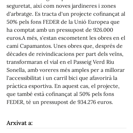
seguretat, així com noves jardineres i zones
d'arbratge. Es tracta d'un projecte cofinançat al
50% pels fons FEDER de la Unió Europea que
ha comptat amb un pressupost de 926.000
euros.A més, s'estan escometent les obres en el
camí Capamantos. Unes obres que, després de
dècades de reivindicacions per part dels veïns,
transformaran el vial en el Passeig Verd Riu
Sonella, amb voreres més amples per a millorar
l'accessibilitat i un carril bici que afavorirà la
pràctica esportiva. En aquest cas, el projecte,
que també està cofinançat al 50% pels fons
FEDER, té un pressupost de 934.276 euros.
Arxivat a: