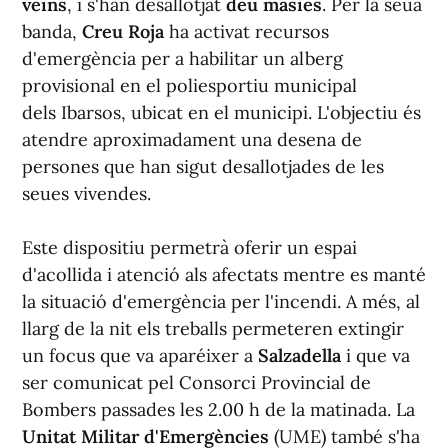
veïns
, i s'han desallotjat
deu masies
. Per la seua
banda,
Creu Roja
ha activat recursos
d'emergència per a habilitar un alberg
provisional en el poliesportiu municipal
dels Ibarsos, ubicat en el municipi. L'objectiu és
atendre aproximadament una desena de
persones que han sigut desallotjades de les
seues vivendes.
Este dispositiu permetrà oferir un espai
d'acollida i atenció als afectats mentre es manté
la situació d'emergència per l'incendi. A més, al
llarg de la nit els treballs permeteren extingir
un focus que va aparéixer a
Salzadella
i que va
ser comunicat pel Consorci Provincial de
Bombers passades les 2.00 h de la matinada. La
Unitat Militar d'Emergències
(UME) també s'ha