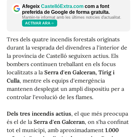
Afegeix
CastellóExtra.com
com a font
preferida de Google de forma gratuïta.
Mantén-te informat amb les últimes notícies d'actualitat.
ACTIVAR ARA
Tres dels quatre incendis forestals originats
durant la vesprada del divendres a l'interior de
la província de Castelló seguixen actius. Els
bombers continuen treballant en els focus
localitzats a la
Serra d'en Galceran, Tírig i
Culla
, mentre els equips d'emergència
mantenen desplegat un ampli dispositiu per a
controlar l'evolució de les flames.
Dels tres incendis actius
, el que més preocupa
és el de la
Serra d'en Galceran
, on s'ha confinat
tot el municipi, amb aproximadament
1.000