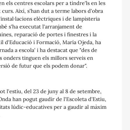
els centres escolars per a tindre'ls en les
curs. Així, s'han dut a terme labors d'obra
'instal·lacions elèctriques i de lampisteria
bé s'ha executat l'arranjament de
es, reparació de portes i finestres i la
il d'Educació i Formació, María Ojeda, ha
ornada a escola' i ha destacat que "des de
s onders tinguen els millors serveis en
ersió de futur que els podem donar".
 l'estiu, del 23 de juny al 8 de setembre,
Onda han pogut gaudir de l'Escoleta d'Estiu,
itats lúdic-educatives per a gaudir al màxim
.