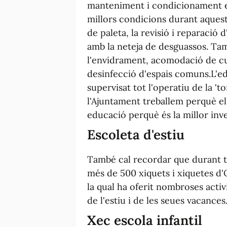
manteniment i condicionament en 
millors condicions durant aquest 
de paleta, la revisió i reparació d
amb la neteja de desguassos. Tam
l'envidrament, acomodació de cuin
desinfecció d'espais comuns.L'ed
supervisat tot l'operatiu de la 't
l'Ajuntament treballem perquè el
educació perquè és la millor inv
Escoleta d'estiu
També cal recordar que durant tot
més de 500 xiquets i xiquetes d'
la qual ha oferit nombroses activ
de l'estiu i de les seues vacances
Xec escola infantil