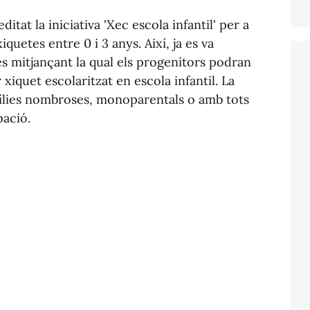
itat la iniciativa 'Xec escola infantil' per a
xiquetes entre 0 i 3 anys. Així, ja es va
es mitjançant la qual els progenitors podran
xiquet escolaritzat en escola infantil. La
mílies nombroses, monoparentals o amb tots
pació.