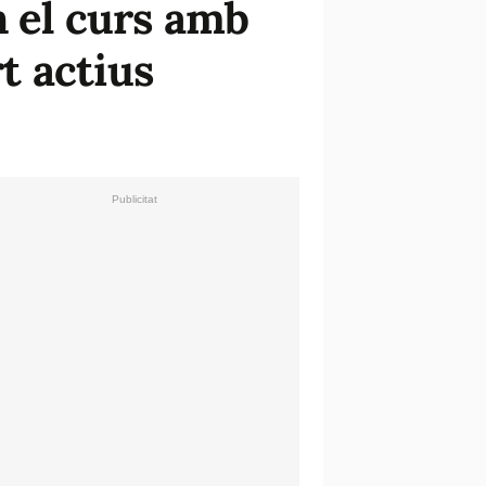
n el curs amb
rt actius