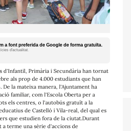
 a font preferida de Google de forma gratuïta.
cies d'actualitat.
 d'Infantil, Primària i Secundària han tornat
rebre als prop de 4.000 estudiants que han
4. De la mateixa manera, l'Ajuntament ha
iació familiar, com l'Escola Oberta per a
ots els centres, o l'autobús gratuït a la
educatius de Castelló i Vila-real, del qual es
rs que estudien fora de la ciutat.Durant
t a terme una sèrie d'accions de