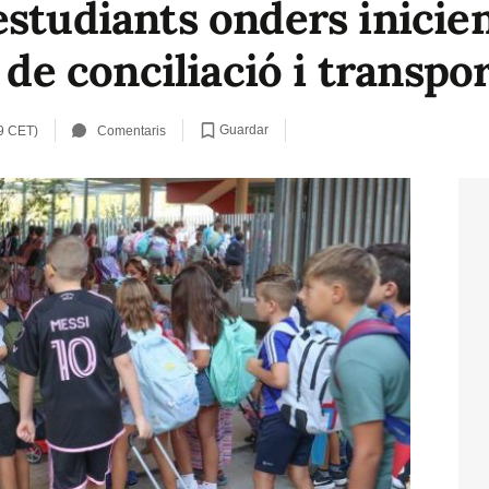
estudiants onders inicie
 de conciliació i transpo
Guardar
9 CET)
Comentaris