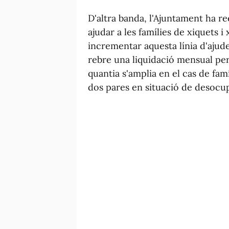
D'altra banda, l'Ajuntament ha reed
ajudar a les famílies de xiquets i 
incrementar aquesta línia d'ajud
rebre una liquidació mensual per 
quantia s'amplia en el cas de fa
dos pares en situació de desocu