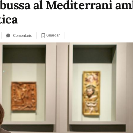
bussa al Mediterrani am
tica
Guardar
Comentaris