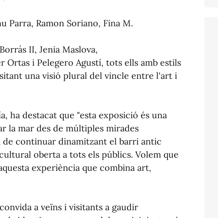
anu Parra, Ramon Soriano, Fina M.
Borrás II, Jenia Maslova,
 Ortas i Pelegero Agustí, tots ells amb estils
itant una visió plural del vincle entre l'art i
ía, ha destacat que "esta exposició és una
lar la mar des de múltiples mirades
 de continuar dinamitzant el barri antic
ultural oberta a tots els públics. Volem que
d'aquesta experiència que combina art,
onvida a veïns i visitants a gaudir