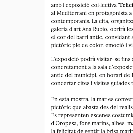
amb l'exposició col·lectiva
"Felic
al Mediterrani en protagonista a 
contemporanis. La cita, organitz
galeria d'art Ana Rubio, obrirà l
el cor del barri antic, convidant 
pictòric ple de color, emoció i v
L'exposició podrà visitar-se fins
concretament a la sala d'exposici
antic del municipi, en horari de 
concertar cites i visites guiades 
En esta mostra, la mar es conver
pictòric que abasta des del realism
Es representen escenes costumis
d'Oropesa, fons marins, albes, m
la felicitat de sentir la brisa mari