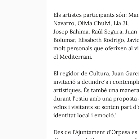
Els artistes participants són: M
Navarro, Olivia Chulvi, Lia 3i,
Josep Bahima, Raúl Segura, Juan 
Bolumar, Elisabeth Rodrigo, Javier
molt personals que oferixen al vis
el Mediterrani.
El regidor de Cultura, Juan Garc
invitació a detindre's i contemp
artístiques. És també una manera
durant l'estiu amb una proposta c
veïns i visitants se senten part 
identitat local i emoció."
Des de l'Ajuntament d'Orpesa es c