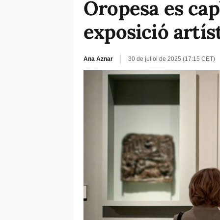
Oropesa es cap
exposició artís
Ana Aznar
30 de juliol de 2025 (17:15 CET)