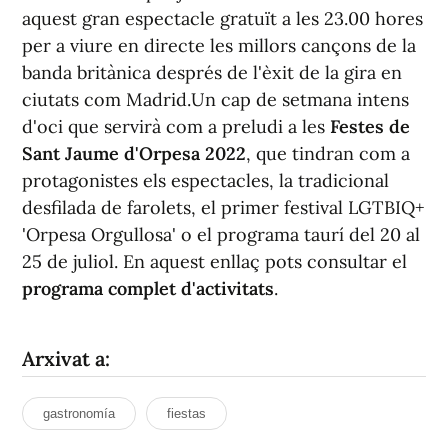
aquest gran espectacle gratuït a les 23.00 hores
per a viure en directe les millors cançons de la
banda britànica després de l'èxit de la gira en
ciutats com Madrid.Un cap de setmana intens
d'oci que servirà com a preludi a les
Festes de
Sant Jaume d'Orpesa 2022
, que tindran com a
protagonistes els espectacles, la tradicional
desfilada de farolets, el primer festival LGTBIQ+
'Orpesa Orgullosa' o el programa taurí del 20 al
25 de juliol. En aquest enllaç pots consultar el
programa complet d'activitats
.
Arxivat a:
gastronomía
fiestas