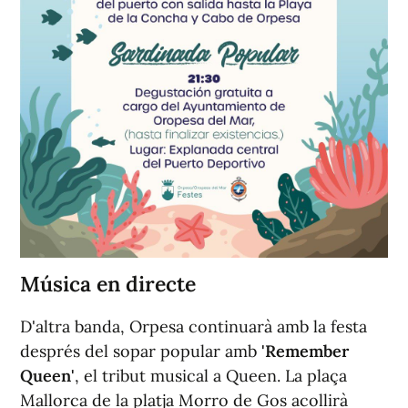
Música en directe
D'altra banda, Orpesa continuarà amb la festa
després del sopar popular amb
'Remember
Queen'
, el tribut musical a Queen. La plaça
Mallorca de la platja Morro de Gos acollirà