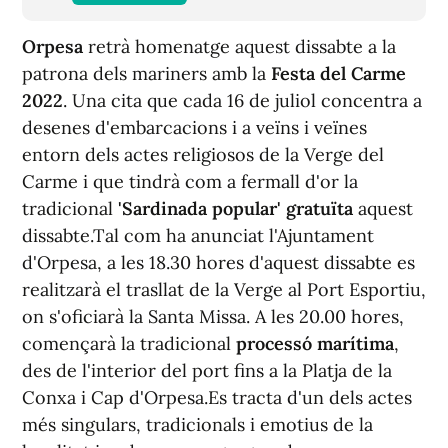
Orpesa
retrà homenatge aquest dissabte a la
patrona dels mariners amb la
Festa del Carme
2022
. Una cita que cada 16 de juliol concentra a
desenes d'embarcacions i a veïns i veïnes
entorn dels actes religiosos de la Verge del
Carme i que tindrà com a fermall d'or la
tradicional
'Sardinada popular' gratuïta
aquest
dissabte.Tal com ha anunciat l'Ajuntament
d'Orpesa, a les 18.30 hores d'aquest dissabte es
realitzarà el trasllat de la Verge al Port Esportiu,
on s'oficiarà la Santa Missa. A les 20.00 hores,
començarà la tradicional
processó marítima
,
des de l'interior del port fins a la Platja de la
Conxa i Cap d'Orpesa.Es tracta d'un dels actes
més singulars, tradicionals i emotius de la