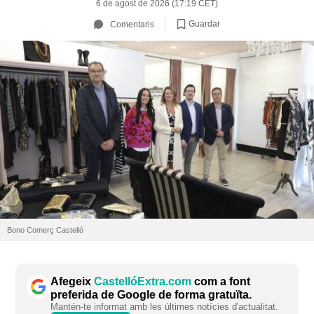
6 de agost de 2026 (17:19 CET)
Guardar
Comentaris
Bono Comerç Castelló
Afegeix
CastellóExtra.com
com a font
preferida de Google de forma gratuïta.
Mantén-te informat amb les últimes notícies d'actualitat.