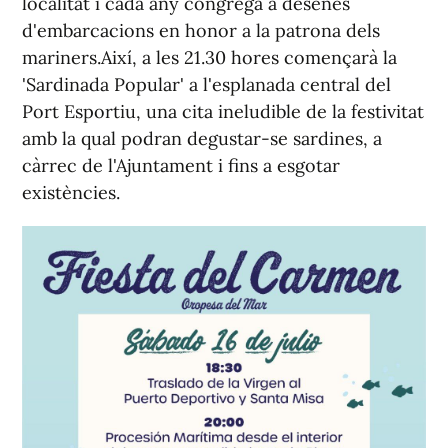
localitat i cada any congrega a desenes
d'embarcacions en honor a la patrona dels
mariners.Així, a les 21.30 hores començarà la
'Sardinada Popular' a l'esplanada central del
Port Esportiu, una cita ineludible de la festivitat
amb la qual podran degustar-se sardines, a
càrrec de l'Ajuntament i fins a esgotar
existències.