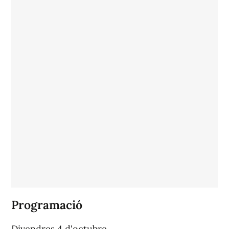
Programació
Divendres 4 d'octubre