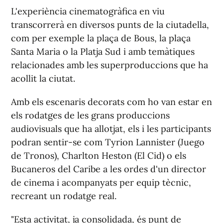
L'experiència cinematogràfica en viu
transcorrerà en diversos punts de la ciutadella,
com per exemple la plaça de Bous, la plaça
Santa Maria o la Platja Sud i amb temàtiques
relacionades amb les superproduccions que ha
acollit la ciutat.
Amb els escenaris decorats com ho van estar en
els rodatges de les grans produccions
audiovisuals que ha allotjat, els i les participants
podran sentir-se com Tyrion Lannister (Juego
de Tronos), Charlton Heston (El Cid) o els
Bucaneros del Caribe a les ordes d'un director
de cinema i acompanyats per equip tècnic,
recreant un rodatge real.
"Esta activitat, ja consolidada, és punt de