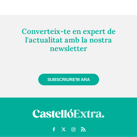
Converteix-te en expert de
l'actualitat amb la nostra
newsletter
Registra't gratuïtament i et mantindrem informat
sempre de tot el que passa a prop teu
SUBSCRIURE'M ARA