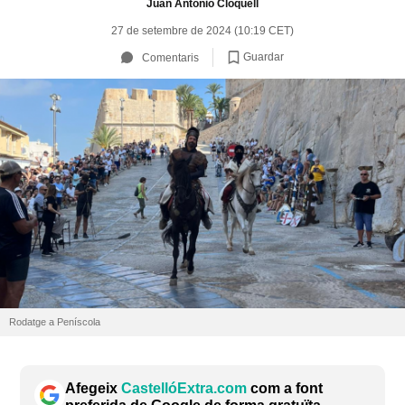
Juan Antonio Cloquell
27 de setembre de 2024 (10:19 CET)
Guardar
Comentaris
Rodatge a Peníscola
Afegeix
CastellóExtra.com
com a font