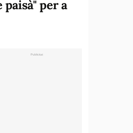
 paisà" per a