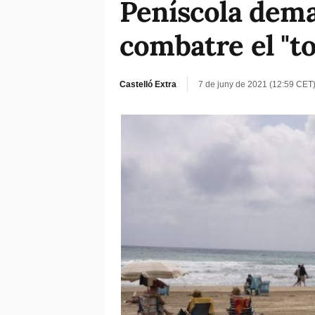
Peníscola deman
combatre el "t
Castelló Extra
7 de juny de 2021 (12:59 CET