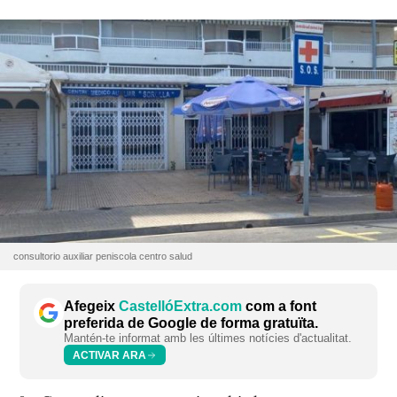
consultorio auxiliar peniscola centro salud
Afegeix
CastellóExtra.com
com a font
preferida de Google de forma gratuïta.
Mantén-te informat amb les últimes notícies d'actualitat.
ACTIVAR ARA