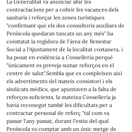
La Generalitat va anunciar ahir les
contractacions per a cobrir les vacances dels
sanitaris i reforçar les zones turístiques
"confirmant que els dos consultoris auxiliars de
Peníscola quedaran tancats un any més" ha
constatat la regidora de l'àrea de Benestar
Social a l'Ajuntament de la localitat costanera, i
ha posat en evidència a Conselleria perquè
"únicament es preveja sumar reforços en el
centre de salut".Sembla que es compleixen així
els advertiments del mateix consistori i els
sindicats mèdics, que apuntaven a la falta de
reforços suficients, la mateixa Conselleria ja
havia reconegut també les dificultats per a
contractar personal de reforç "tal com va
passar l'any passat, durant l'estiu del qual
Peníscola va comptar amb un únic metge de