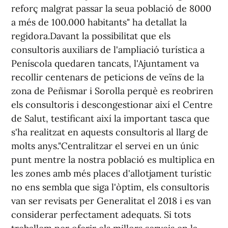
reforç malgrat passar la seua població de 8000
a més de 100.000 habitants" ha detallat la
regidora.Davant la possibilitat que els
consultoris auxiliars de l'ampliació turística a
Peníscola quedaren tancats, l'Ajuntament va
recollir centenars de peticions de veïns de la
zona de Peñismar i Sorolla perquè es reobriren
els consultoris i descongestionar així el Centre
de Salut, testificant així la important tasca que
s'ha realitzat en aquests consultoris al llarg de
molts anys."Centralitzar el servei en un únic
punt mentre la nostra població es multiplica en
les zones amb més places d'allotjament turístic
no ens sembla que siga l'òptim, els consultoris
van ser revisats per Generalitat el 2018 i es van
considerar perfectament adequats. Si tots