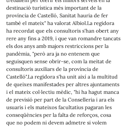
treballem per oferir els millors serveis en la
destinació turística més important de la
província de Castelló, Sanitat hauria de fer
també el mateix" ha valorat Albiol.La regidora
ha recordat que els consultoris s'han obert any
rere any fins a 2019, i que van romandre tancats
els dos anys amb majors restriccions per la
pandèmia, "però ara ja no entenem que
seguisquen sense obrir-se, com la meitat de
consultoris auxiliars de la província de
Castelló".La regidora s'ha unit així a la multitud
de queixes manifestades per altres ajuntaments
i el mateix col·lectiu mèdic, "hi ha hagut manca
de previsió per part de la Conselleria i ara els
usuaris i els mateixos facultatius pagaran les
conseqüències per la falta de reforços, cosa
que no podem ni devem admetre si volem