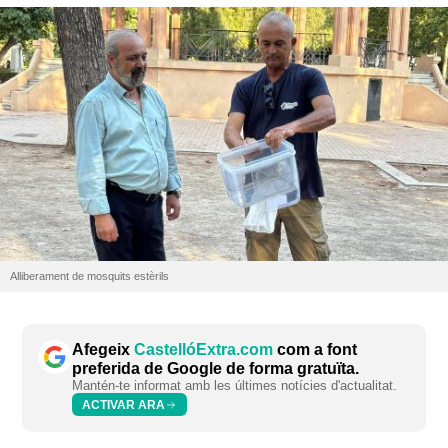
Alliberament de mosquits estèrils
Afegeix
CastellóExtra.com
com a font
preferida de Google de forma gratuïta.
Mantén-te informat amb les últimes notícies d'actualitat.
ACTIVAR ARA