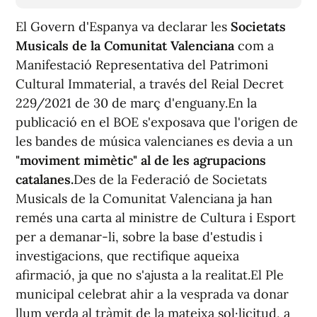
El Govern d'Espanya va declarar les
Societats
Musicals de la Comunitat Valenciana
com a
Manifestació Representativa del Patrimoni
Cultural Immaterial, a través del Reial Decret
229/2021 de 30 de març d'enguany.En la
publicació en el BOE s'exposava que l'origen de
les bandes de música valencianes es devia a un
"moviment mimètic" al de les agrupacions
catalanes.
Des de la Federació de Societats
Musicals de la Comunitat Valenciana ja han
remés una carta al ministre de Cultura i Esport
per a demanar-li, sobre la base d'estudis i
investigacions, que rectifique aqueixa
afirmació, ja que no s'ajusta a la realitat.El Ple
municipal celebrat ahir a la vesprada va donar
llum verda al tràmit de la mateixa sol·licitud, a