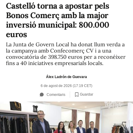
Castelló torna a apostar pels
Bonos Comerç amb la major
inversió municipal: 800.000
euros
La Junta de Govern Local ha donat llum verda a
la campanya amb Confecomerç CV i a una
convocatòria de 398.750 euros per a reconéixer
fins a 40 iniciatives empresarials locals.
Álex Ladrón de Guevara
6 de agost de 2026 (17:19 CET)
Guardar
Comentaris