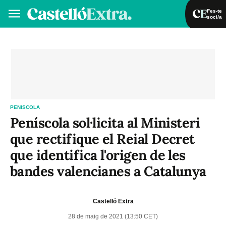
Fes-te
soci/a
Fes-te soci/a
Iniciar sessió
VA
ES
PENISCOLA
Peníscola sol·licita al Ministeri
que rectifique el Reial Decret
que identifica l'origen de les
bandes valencianes a Catalunya
Castelló Extra
28 de maig de 2021 (13:50 CET)