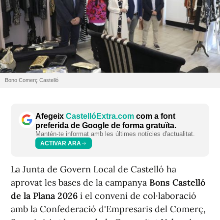
Bono Comerç Castelló
Afegeix
CastellóExtra.com
com a font
preferida de Google de forma gratuïta.
Mantén-te informat amb les últimes notícies d'actualitat.
ACTIVAR ARA
La Junta de Govern Local de Castelló ha
aprovat les bases de la campanya
Bons Castelló
de la Plana 2026
i el conveni de col·laboració
amb la Confederació d'Empresaris del Comerç,