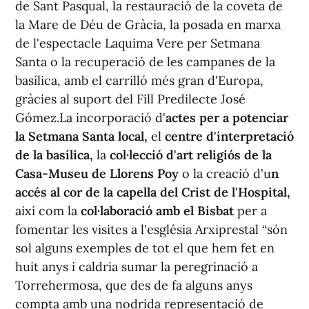
de Sant Pasqual, la restauració de la coveta de
la Mare de Déu de Gràcia, la posada en marxa
de l'espectacle Laquima Vere per Setmana
Santa o la recuperació de les campanes de la
basílica, amb el carrilló més gran d'Europa,
gràcies al suport del Fill Predilecte José
Gómez.La incorporació d'
actes per a potenciar
la Setmana Santa local,
el
centre d'interpretació
de la basílica,
la
col·lecció d'art religiós de la
Casa-Museu de Llorens Poy
o la creació d'u
n
accés al cor de la capella del Crist de l'Hospital,
així com la
col·laboració amb el Bisbat
per a
fomentar les visites a l'església Arxiprestal “són
sol alguns exemples de tot el que hem fet en
huit anys i caldria sumar la peregrinació a
Torrehermosa, que des de fa alguns anys
compta amb una nodrida representació de