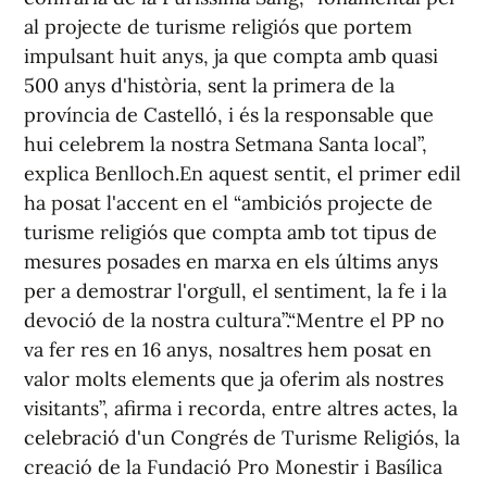
al projecte de turisme religiós que portem
impulsant huit anys, ja que compta amb quasi
500 anys d'història, sent la primera de la
província de Castelló, i és la responsable que
hui celebrem la nostra Setmana Santa local”,
explica Benlloch.En aquest sentit, el primer edil
ha posat l'accent en el “ambiciós projecte de
turisme religiós que compta amb tot tipus de
mesures posades en marxa en els últims anys
per a demostrar l'orgull, el sentiment, la fe i la
devoció de la nostra cultura”.“Mentre el PP no
va fer res en 16 anys, nosaltres hem posat en
valor molts elements que ja oferim als nostres
visitants”, afirma i recorda, entre altres actes, la
celebració d'un Congrés de Turisme Religiós, la
creació de la Fundació Pro Monestir i Basílica