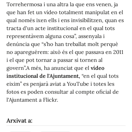
Torrehermosa i una altra la que ens venen, ja
que han fet un vídeo totalment manipulat en el
qual només ixen ells i ens invisibilitzen, quan es
tracta d'un acte institucional en el qual tots
representàvem alguna cosa”, assenyala i
denúncia que “s’ho han treballat molt perquè
no apareguérem: això és el que passava en 2011
i el que pot tornar a passar si tornen al
govern”.A més, ha anunciat que el
vídeo
institucional de l'Ajuntament,
“en el qual tots
eixim” es penjarà aviat a YouTube i totes les
fotos es poden consultar al compte oficial de
l'Ajuntament a Flickr.
Arxivat a: