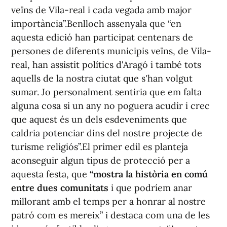
veïns de Vila-real i cada vegada amb major
importància”.Benlloch assenyala que “en
aquesta edició han participat centenars de
persones de diferents municipis veïns, de Vila-
real, han assistit polítics d'Aragó i també tots
aquells de la nostra ciutat que s'han volgut
sumar. Jo personalment sentiria que em falta
alguna cosa si un any no poguera acudir i crec
que aquest és un dels esdeveniments que
caldria potenciar dins del nostre projecte de
turisme religiós”.El primer edil es planteja
aconseguir algun tipus de protecció per a
aquesta festa, que
“mostra la història en comú
entre dues comunitats
i que podríem anar
millorant amb el temps per a honrar al nostre
patró com es mereix” i destaca com una de les