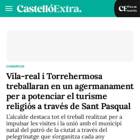
Fes-te
soci/a
Fes-te soci/a
Iniciar sessió
VA
ES
COMARCAS
Vila-real i Torrehermosa
treballaran en un agermanament
per a potenciar el turisme
religiós a través de Sant Pasqual
L’alcalde destaca tot el treball realitzat per a
impulsar les visites i la unió amb el municipi
natal del patró de la ciutat a través del
pelegrinatge que s’organitza cada any