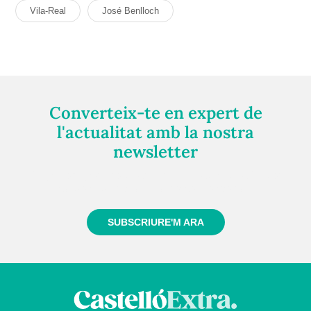
Vila-Real
José Benlloch
Converteix-te en expert de
l'actualitat amb la nostra
newsletter
Registra't gratuïtament i et mantindrem informat
sempre de tot el que passa a prop teu
SUBSCRIURE'M ARA