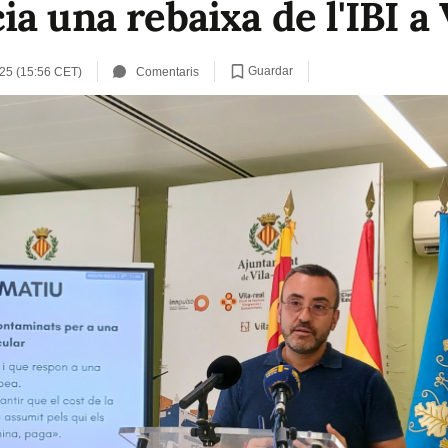
a una rebaixa de l'IBI a 
Guardar
025 (15:56 CET)
Comentaris