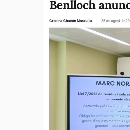
Benlloch anunci
Cristina Chacón Moratalla
26 de agost de 2