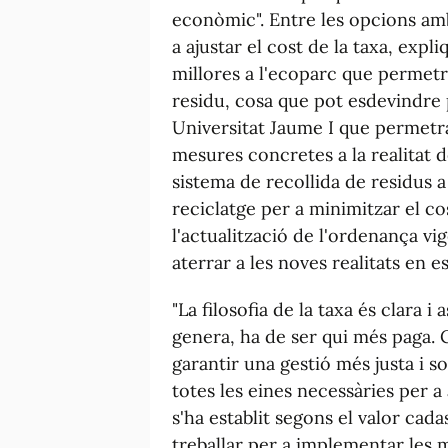
econòmic". Entre les opcions amb
a ajustar el cost de la taxa, expl
millores a l'ecoparc que permetra
residu, cosa que pot esdevindre 
Universitat Jaume I que permetrà
mesures concretes a la realitat d
sistema de recollida de residus a 
reciclatge per a minimitzar el co
l'actualització de l'ordenança vi
aterrar a les noves realitats en e
"La filosofia de la taxa és clara i a
genera, ha de ser qui més paga. C
garantir una gestió més justa i 
totes les eines necessàries per a
s'ha establit segons el valor ca
treballar per a implementar les 