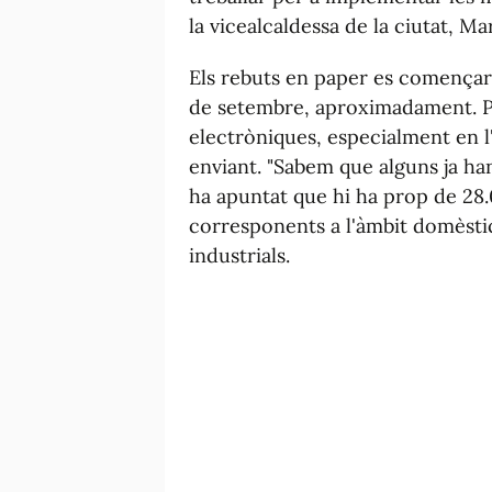
la vicealcaldessa de la ciutat, Ma
Els rebuts en paper es començaran
de setembre, aproximadament. Par
electròniques, especialment en l'
enviant. "Sabem que alguns ja ha
ha apuntat que hi ha prop de 28.
corresponents a l'àmbit domèstic 
industrials.