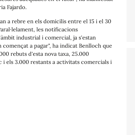
ria Fajardo.
 a rebre en els domicilis entre el 15 i el 30
al·lelament, les notificacions
àmbit industrial i comercial, ja s'estan
n començat a pagar", ha indicat Benlloch que
000 rebuts d'esta nova taxa, 25.000
i els 3.000 restants a activitats comercials i