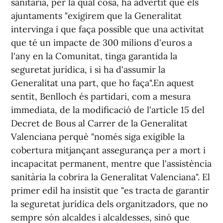
sanitària, per la qual cosa, ha advertit que els
ajuntaments "exigirem que la Generalitat
intervinga i que faça possible que una activitat
que té un impacte de 300 milions d'euros a
l'any en la Comunitat, tinga garantida la
seguretat jurídica, i si ha d'assumir la
Generalitat una part, que ho faça".En aquest
sentit, Benlloch és partidari, com a mesura
immediata, de la modificació de l'article 15 del
Decret de Bous al Carrer de la Generalitat
Valenciana perquè "només siga exigible la
cobertura mitjançant assegurança per a mort i
incapacitat permanent, mentre que l'assistència
sanitària la cobrira la Generalitat Valenciana". El
primer edil ha insistit que "es tracta de garantir
la seguretat jurídica dels organitzadors, que no
sempre són alcaldes i alcaldesses, sinó que