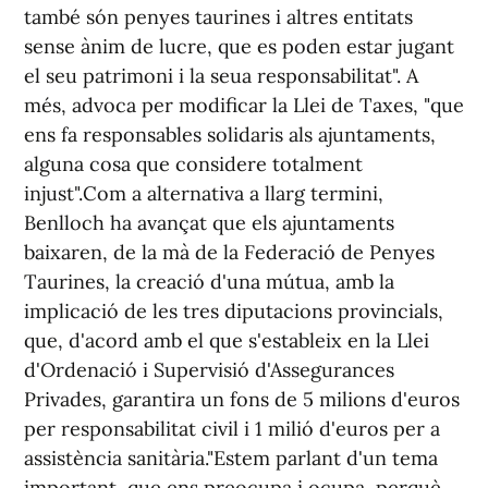
també són penyes taurines i altres entitats
sense ànim de lucre, que es poden estar jugant
el seu patrimoni i la seua responsabilitat". A
més, advoca per modificar la Llei de Taxes, "que
ens fa responsables solidaris als ajuntaments,
alguna cosa que considere totalment
injust".Com a alternativa a llarg termini,
Benlloch ha avançat que els ajuntaments
baixaren, de la mà de la Federació de Penyes
Taurines, la creació d'una mútua, amb la
implicació de les tres diputacions provincials,
que, d'acord amb el que s'estableix en la Llei
d'Ordenació i Supervisió d'Assegurances
Privades, garantira un fons de 5 milions d'euros
per responsabilitat civil i 1 milió d'euros per a
assistència sanitària."Estem parlant d'un tema
important, que ens preocupa i ocupa, perquè