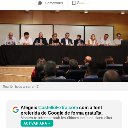
Guardar
Comentaris
Reunión bous al carrer (2)
Afegeix
CastellóExtra.com
com a font
preferida de Google de forma gratuïta.
Mantén-te informat amb les últimes notícies d'actualitat.
ACTIVAR ARA