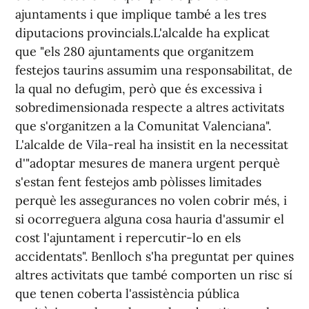
ajuntaments i que implique també a les tres
diputacions provincials.L'alcalde ha explicat
que "els 280 ajuntaments que organitzem
festejos taurins assumim una responsabilitat, de
la qual no defugim, però que és excessiva i
sobredimensionada respecte a altres activitats
que s'organitzen a la Comunitat Valenciana".
L'alcalde de Vila-real ha insistit en la necessitat
d'"adoptar mesures de manera urgent perquè
s'estan fent festejos amb pòlisses limitades
perquè les assegurances no volen cobrir més, i
si ocorreguera alguna cosa hauria d'assumir el
cost l'ajuntament i repercutir-lo en els
accidentats". Benlloch s'ha preguntat per quines
altres activitats que també comporten un risc sí
que tenen coberta l'assistència pública