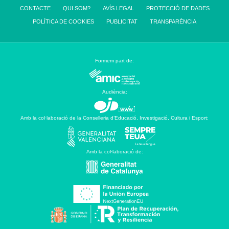
CONTACTE
QUI SOM?
AVÍS LEGAL
PROTECCIÓ DE DADES
POLÍTICA DE COOKIES
PUBLICITAT
TRANSPARÈNCIA
Formem part de:
Audiència:
Amb la col·laboració de la Conselleria d’Educació, Investigació, Cultura i Esport:
Amb la col·laboració de: