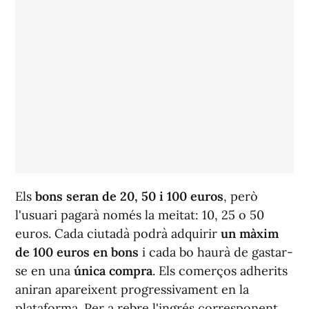
Els
bons seran de 20, 50 i 100 euros
, però
l'usuari pagarà només la meitat: 10, 25 o 50
euros. Cada ciutadà podrà adquirir
un màxim
de 100 euros en bons
i cada bo haurà de gastar-
se en una
única compra
. Els comerços adherits
aniran apareixent progressivament en la
plataforma. Per a rebre l'ingrés corresponent,