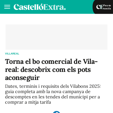
Fes-te
soci/a
Fes-te soci/a
Iniciar sessió
VA
ES
VILLAREAL
Torna el bo comercial de Vila-
real: descobrix com els pots
aconseguir
Dates, terminis i requisits dels Vilabons 2025:
guia completa amb la nova campanya de
descomptes en les tendes del municipi per a
comprar a mitja tarifa