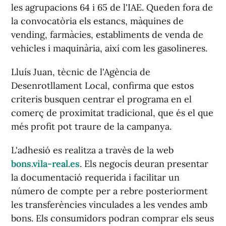
les agrupacions 64 i 65 de l'IAE. Queden fora de
la convocatòria els estancs, màquines de
vending, farmàcies, establiments de venda de
vehicles i maquinària, així com les gasolineres.
Lluís Juan, tècnic de l'Agència de
Desenrotllament Local, confirma que estos
criteris busquen centrar el programa en el
comerç de proximitat tradicional, que és el que
més profit pot traure de la campanya.
L'adhesió es realitza a travès de la web
bons.vila-real.es
. Els negocis deuran presentar
la documentació requerida i facilitar un
número de compte per a rebre posteriorment
les transferències vinculades a les vendes amb
bons. Els consumidors podran comprar els seus