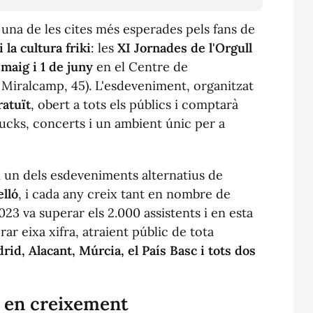
 una de les cites més esperades pels fans de
i la cultura friki
: les
XI Jornades de l'Orgull
 maig i 1 de juny
en el Centre de
 Miralcamp, 45). L'esdeveniment, organitzat
ratuït
, obert a tots els públics i comptarà
rucks, concerts i un ambient únic per a
 un dels esdeveniments alternatius de
elló
, i cada any creix tant en nombre de
23 va superar els 2.000 assistents i en esta
ar eixa xifra, atraient públic de tota
rid, Alacant, Múrcia, el País Basc i tots dos
 en creixement