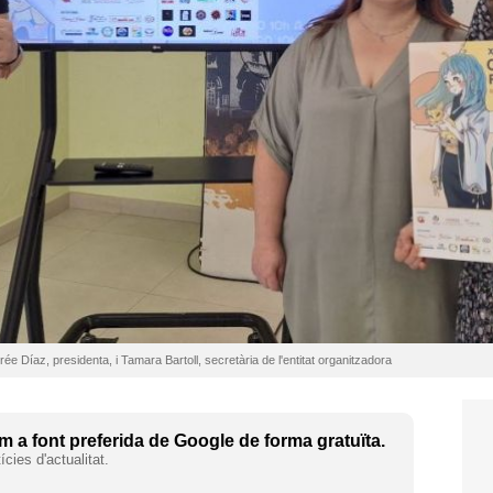
e Díaz, presidenta, i Tamara Bartoll, secretària de l'entitat organitzadora
 a font preferida de Google de forma gratuïta.
cies d'actualitat.