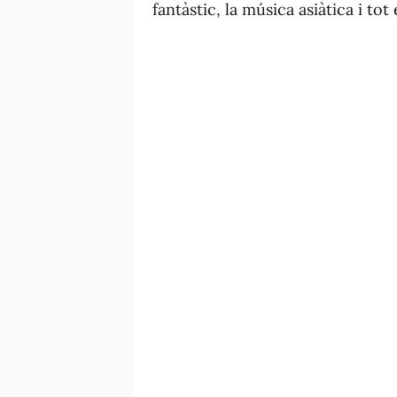
fantàstic, la música asiàtica i tot