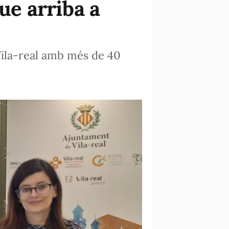
ue arriba a
 Vila-real amb més de 40