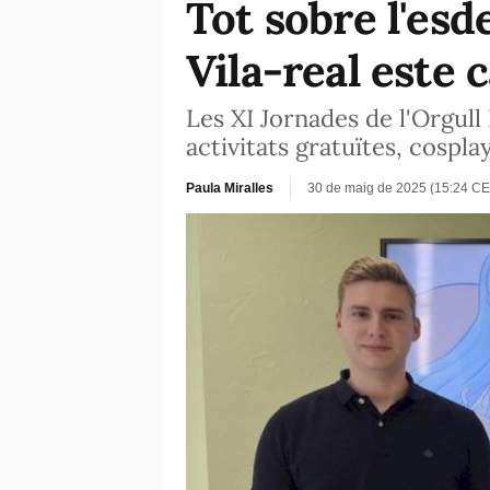
Tot sobre l'esd
Vila-real este
Les XI Jornades de l'Orgull 
activitats gratuïtes, cospla
Paula Miralles
30 de maig de 2025 (15:24 CE