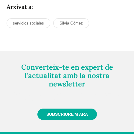
Arxivat a:
servicios sociales
Silvia Gómez
Converteix-te en expert de
l'actualitat amb la nostra
newsletter
Registra't gratuïtament i et mantindrem informat
sempre de tot el que passa a prop teu
SUBSCRIURE'M ARA