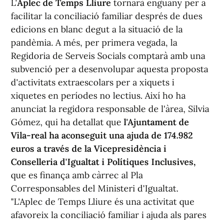
L'
Aplec de Temps Lliure
tornarà enguany per a
facilitar la conciliació familiar després de dues
edicions en blanc degut a la situació de la
pandèmia. A més, per primera vegada, la
Regidoria de Serveis Socials comptarà amb una
subvenció per a desenvolupar aquesta proposta
d'activitats extraescolars per a xiquets i
xiquetes en períodes no lectius. Així ho ha
anunciat la regidora responsable de l'àrea, Silvia
Gómez, qui ha detallat que
l'Ajuntament de
Vila-real ha aconseguit una ajuda de 174.982
euros a través de la Vicepresidència i
Conselleria d'Igualtat i Polítiques Inclusives,
que es finança amb càrrec al Pla
Corresponsables del Ministeri d'Igualtat.
"L'Aplec de Temps Lliure és una activitat que
afavoreix la conciliació familiar i ajuda als pares