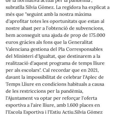
de la normativa actual per la pandèmia",
subratlla Silvia Gómez. La regidora ha explicat a
més que "seguint amb la nostra màxima
d'aprofitar totes les oportunitats que estan al
nostre abast per a l'obtenció de subvencions,
hem aconseguit una ajuda de prop de 175.000
euros gràcies als fons que la Generalitat
Valenciana gestiona del Pla Corresponsables
del Ministeri d'Igualtat, que destinarem a la
realització d'aquest programa de temps lliure
per als escolars". Cal recordar que en 2021,
davant la impossibilitat de celebrar l'Aplec de
Temps Lliure en condicions habituals a causa
de les restriccions per la pandèmia,
l'Ajuntament va optar per reforçar l'oferta
esportiva a l'aire lliure, amb 1.600 places en
l'Escola Esportiva i l'Estiu Actiu.Silvia Gómez