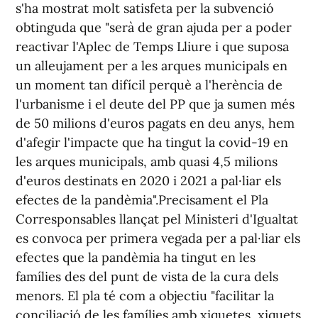
s'ha mostrat molt satisfeta per la subvenció
obtinguda que "serà de gran ajuda per a poder
reactivar l'Aplec de Temps Lliure i que suposa
un alleujament per a les arques municipals en
un moment tan difícil perquè a l'herència de
l'urbanisme i el deute del PP que ja sumen més
de 50 milions d'euros pagats en deu anys, hem
d'afegir l'impacte que ha tingut la covid-19 en
les arques municipals, amb quasi 4,5 milions
d'euros destinats en 2020 i 2021 a pal·liar els
efectes de la pandèmia".Precisament el Pla
Corresponsables llançat pel Ministeri d'Igualtat
es convoca per primera vegada per a pal·liar els
efectes que la pandèmia ha tingut en les
famílies des del punt de vista de la cura dels
menors. El pla té com a objectiu "facilitar la
conciliació de les famílies amb xiquetes, xiquets