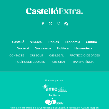
Castelló
Vila-real
Pobles
Economía
Cultura
Societat
Successos
Política
Hemeroteca
CONTACTE
QUI SOM?
AVÍS LEGAL
PROTECCIÓ DE DADES
POLÍTICA DE COOKIES
PUBLICITAT
TRANSPARÈNCIA
Formem part de:
Audiència:
Amb la col·laboració de la Conselleria d’Educació, Investigació, Cultura i Esport: