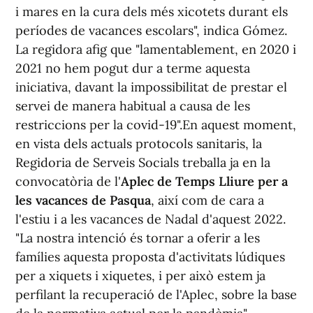
i mares en la cura dels més xicotets durant els
períodes de vacances escolars", indica Gómez.
La regidora afig que "lamentablement, en 2020 i
2021 no hem pogut dur a terme aquesta
iniciativa, davant la impossibilitat de prestar el
servei de manera habitual a causa de les
restriccions per la covid-19".En aquest moment,
en vista dels actuals protocols sanitaris, la
Regidoria de Serveis Socials treballa ja en la
convocatòria de l'
Aplec de Temps Lliure per a
les vacances de Pasqua
, així com de cara a
l'estiu i a les vacances de Nadal d'aquest 2022.
"La nostra intenció és tornar a oferir a les
famílies aquesta proposta d'activitats lúdiques
per a xiquets i xiquetes, i per això estem ja
perfilant la recuperació de l'Aplec, sobre la base