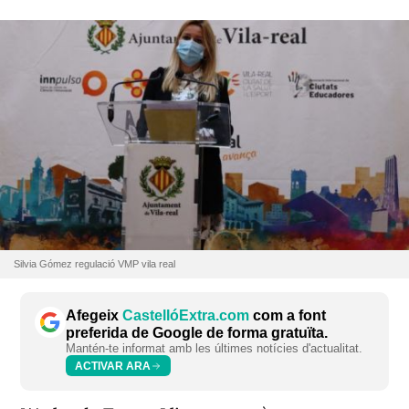
Silvia Gómez regulació VMP vila real
Afegeix
CastellóExtra.com
com a font
preferida de Google de forma gratuïta.
Mantén-te informat amb les últimes notícies d'actualitat.
ACTIVAR ARA