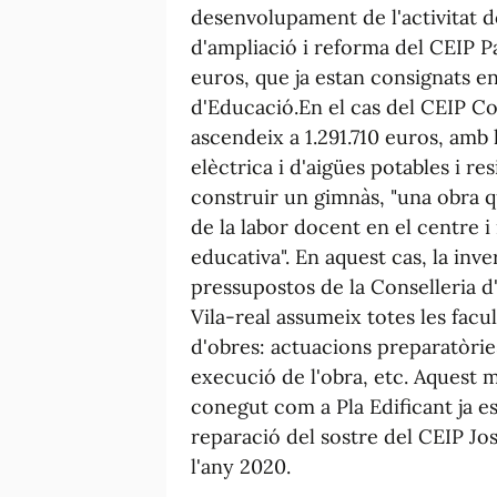
desenvolupament de l'activitat do
d'ampliació i reforma del CEIP P
euros, que ja estan consignats e
d'Educació.En el cas del CEIP Co
ascendeix a 1.291.710 euros, amb la
elèctrica i d'aigües potables i res
construir un gimnàs, "una obra q
de la labor docent en el centre 
educativa". En aquest cas, la inve
pressupostos de la Conselleria d
Vila-real assumeix totes les fac
d'obres: actuacions preparatòries
execució de l'obra, etc. Aquest
conegut com a Pla Edificant ja es
reparació del sostre del CEIP Jo
l'any 2020.