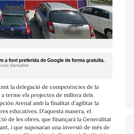
 a font preferida de Google de forma gratuïta.
cies d'actualitat.
umit la delegació de competències de la
 a terme els projectes de millora dels
ión Arenal amb la finalitat d'agilitar la
res educatives. D'aquesta manera, el
ció de les obres, que finançarà la Generalitat
cant, i que suposaran una inversió de més de