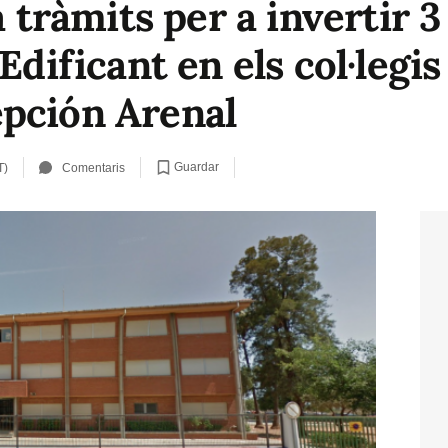
a tràmits per a invertir 
Edificant en els col·legi
pción Arenal
Guardar
T)
Comentaris