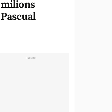
3 milions
s Pascual