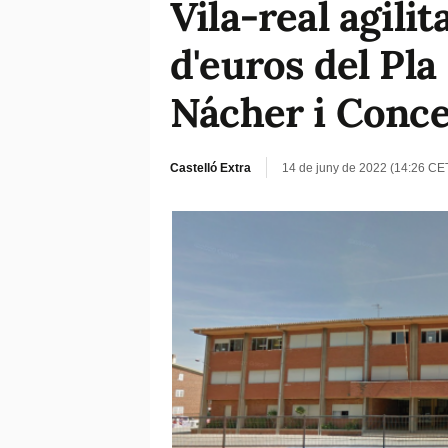
Vila-real agilit
d'euros del Pla 
Nácher i Conce
Castelló Extra
14 de juny de 2022 (14:26 CE