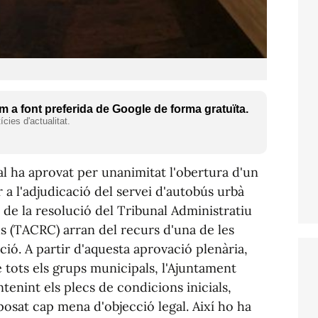
 a font preferida de Google de forma gratuïta.
cies d'actualitat.
al ha aprovat per unanimitat l'obertura d'un
 a l'adjudicació del servei d'autobús urbà
de la resolució del Tribunal Administratiu
s (TACRC) arran del recurs d'una de les
ió. A partir d'aquesta aprovació plenària,
tots els grups municipals, l'Ajuntament
enint els plecs de condicions inicials,
 posat cap mena d'objecció legal. Així ho ha