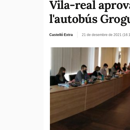
Vila-real aprov
l'autobús Grog
Castelló Extra
21 de desembre de 2021 (16: