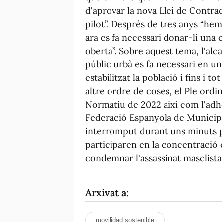
d'aprovar la nova Llei de Contrac
pilot”. Després de tres anys “he
ara es fa necessari donar-li una e
oberta”. Sobre aquest tema, l'alc
públic urbà es fa necessari en u
estabilitzat la població i fins i 
altre ordre de coses, el Ple ordi
Normatiu de 2022 així com l'adhe
Federació Espanyola de Municipis
interromput durant uns minuts 
participaren en la concentració 
condemnar l'assassinat masclista
Arxivat a:
movilidad sostenible