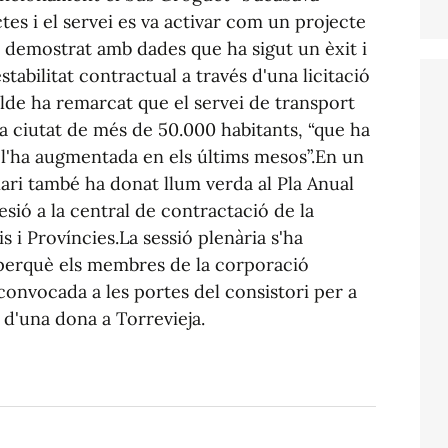
tes i el servei es va activar com un projecte
m demostrat amb dades que ha sigut un èxit i
stabilitat contractual a través d'una licitació
alde ha remarcat que el servei de transport
na ciutat de més de 50.000 habitants, “que ha
tot l'ha augmentada en els últims mesos”.En un
nari també ha donat llum verda al Pla Anual
sió a la central de contractació de la
 i Províncies.La sessió plenària s'ha
perquè els membres de la corporació
convocada a les portes del consistori per a
 d'una dona a Torrevieja.