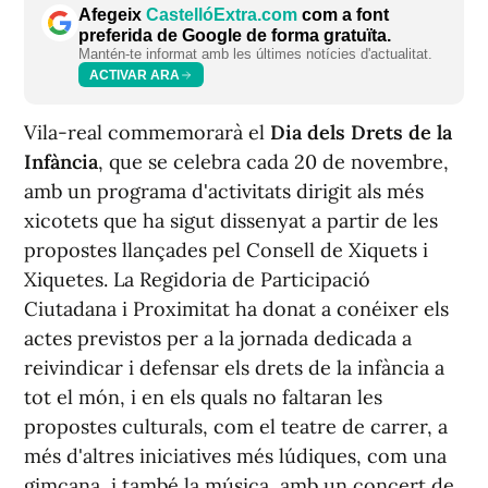
Afegeix
CastellóExtra.com
com a font
preferida de Google de forma gratuïta.
Mantén-te informat amb les últimes notícies d'actualitat.
ACTIVAR ARA
Vila-real commemorarà el
Dia dels Drets de la
Infància
, que se celebra cada 20 de novembre,
amb un programa d'activitats dirigit als més
xicotets que ha sigut dissenyat a partir de les
propostes llançades pel Consell de Xiquets i
Xiquetes. La Regidoria de Participació
Ciutadana i Proximitat ha donat a conéixer els
actes previstos per a la jornada dedicada a
reivindicar i defensar els drets de la infància a
tot el món, i en els quals no faltaran les
propostes culturals, com el teatre de carrer, a
més d'altres iniciatives més lúdiques, com una
gimcana, i també la música, amb un concert de