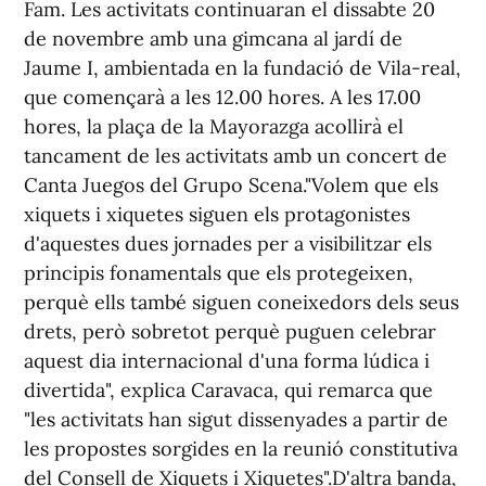
Fam. Les activitats continuaran el dissabte 20
de novembre amb una gimcana al jardí de
Jaume I, ambientada en la fundació de Vila-real,
que començarà a les 12.00 hores. A les 17.00
hores, la plaça de la Mayorazga acollirà el
tancament de les activitats amb un concert de
Canta Juegos del Grupo Scena."Volem que els
xiquets i xiquetes siguen els protagonistes
d'aquestes dues jornades per a visibilitzar els
principis fonamentals que els protegeixen,
perquè ells també siguen coneixedors dels seus
drets, però sobretot perquè puguen celebrar
aquest dia internacional d'una forma lúdica i
divertida", explica Caravaca, qui remarca que
"les activitats han sigut dissenyades a partir de
les propostes sorgides en la reunió constitutiva
del Consell de Xiquets i Xiquetes".D'altra banda,