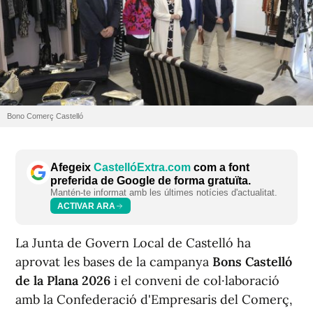
Bono Comerç Castelló
Afegeix
CastellóExtra.com
com a font
preferida de Google de forma gratuïta.
Mantén-te informat amb les últimes notícies d'actualitat.
ACTIVAR ARA
La Junta de Govern Local de Castelló ha
aprovat les bases de la campanya
Bons Castelló
de la Plana 2026
i el conveni de col·laboració
amb la Confederació d'Empresaris del Comerç,