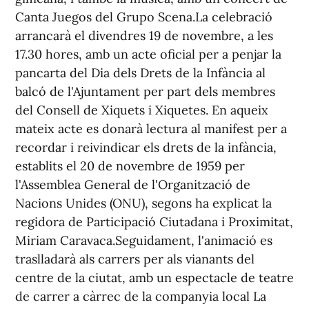
Canta Juegos del Grupo Scena.La celebració
arrancarà el divendres 19 de novembre, a les
17.30 hores, amb un acte oficial per a penjar la
pancarta del Dia dels Drets de la Infància al
balcó de l'Ajuntament per part dels membres
del Consell de Xiquets i Xiquetes. En aqueix
mateix acte es donarà lectura al manifest per a
recordar i reivindicar els drets de la infància,
establits el 20 de novembre de 1959 per
l'Assemblea General de l'Organització de
Nacions Unides (ONU), segons ha explicat la
regidora de Participació Ciutadana i Proximitat,
Miriam Caravaca.Seguidament, l'animació es
traslladarà als carrers per als vianants del
centre de la ciutat, amb un espectacle de teatre
de carrer a càrrec de la companyia local La