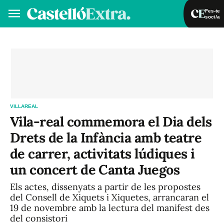
Fes-te
soci/a
Fes-te soci/a
Iniciar sessió
VA
ES
VILLAREAL
Vila-real commemora el Dia dels
Drets de la Infància amb teatre
de carrer, activitats lúdiques i
un concert de Canta Juegos
Els actes, dissenyats a partir de les propostes
del Consell de Xiquets i Xiquetes, arrancaran el
19 de novembre amb la lectura del manifest des
del consistori