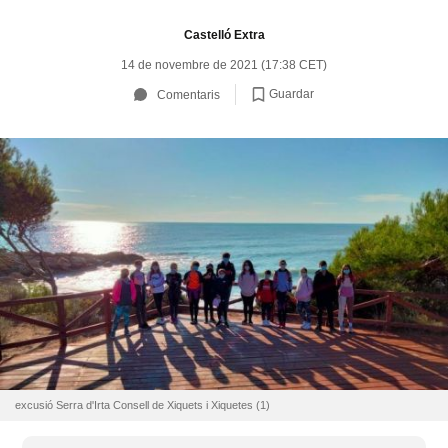
Castelló Extra
14 de novembre de 2021 (17:38 CET)
Guardar
Comentaris
excusió Serra d'Irta Consell de Xiquets i Xiquetes (1)