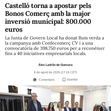
Castelló torna a apostar pels
Bonos Comerç amb la major
inversió municipal: 800.000
euros
La Junta de Govern Local ha donat llum verda a
la campanya amb Confecomerç CV i a una
convocatòria de 398.750 euros per a reconéixer
fins a 40 iniciatives empresarials locals.
Álex Ladrón de Guevara
6 de agost de 2026 (17:19 CET)
Guardar
Comentaris