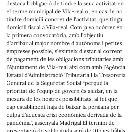
destaca l'obligació de tindre la seua activitat en
el terme municipal de Vila-real o, en cas de no
tindre domicili concret de l'activitat, que tinga
domicili fiscal a Vila-real. Com ja va ocórrer en
la primera convocatòria, amb l'objectiu
d'arribar al major nombre d'autònoms i petites
empreses possible, s'eximeix d'estar al corrent
de pagament de les obligacions tributàries amb
l'Ajuntament de Vila-real així com amb l'Agència
Estatal d'Administració Tributària i la Tresoreria
General de la Seguretat Social “perquè la
prioritat de l'equip de govern és ajudar, en la
mesura de les nostres possibilitats, al fet que
cap establiment haja de baixar la persiana per
culpa d'aquesta crisi econòmica derivada de la
pandèmia”, assenyala Madrigal.El termini de
presentació de sol·licituds serà de 10 dies hàbils