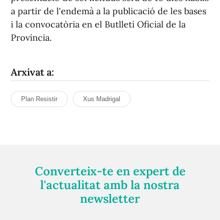
a partir de l'endemà a la publicació de les bases
i la convocatòria en el Butlletí Oficial de la
Província.
Arxivat a:
Plan Resistir
Xus Madrigal
Converteix-te en expert de
l'actualitat amb la nostra
newsletter
Registra't gratuïtament i et mantindrem informat