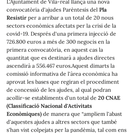
L'Ajuntament de Vila-real llança una nova
convocatòria d'ajudes Parèntesis del
Pla
Resistir
per a arribar a un total de 20 nous
sectors econòmics afectats per la crisi de la
covid-19. Després d'una primera injecció de
726.800 euros a més de 300 negocis en la
primera convocatòria, en aquest cas la
quantitat que es destinarà a ajudes directes
ascendirà a 556.467 euros.Aquest dimarts la
comissió informativa de l'àrea econòmica ha
aprovat les bases que regiran el procediment
de concessió de les ajudes, al qual podran
acollir-se establiments d'un total de
20 CNAE
(Classificació Nacional d'Activitats
Econòmiques)
de manera que “ampliem l'abast
d'aquestes ajudes a altres sectors que també
s'han vist colpejats per la pandèmia, tal com ens