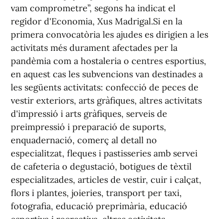
vam comprometre”, segons ha indicat el
regidor d'Economia, Xus Madrigal.Si en la
primera convocatòria les ajudes es dirigien a les
activitats més durament afectades per la
pandèmia com a hostaleria o centres esportius,
en aquest cas les subvencions van destinades a
les següents activitats: confecció de peces de
vestir exteriors, arts gràfiques, altres activitats
d'impressió i arts gràfiques, serveis de
preimpressió i preparació de suports,
enquadernació, comerç al detall no
especialitzat, fleques i pastisseries amb servei
de cafeteria o degustació, botigues de tèxtil
especialitzades, articles de vestir, cuir i calçat,
flors i plantes, joieries, transport per taxi,
fotografia, educació preprimària, educació