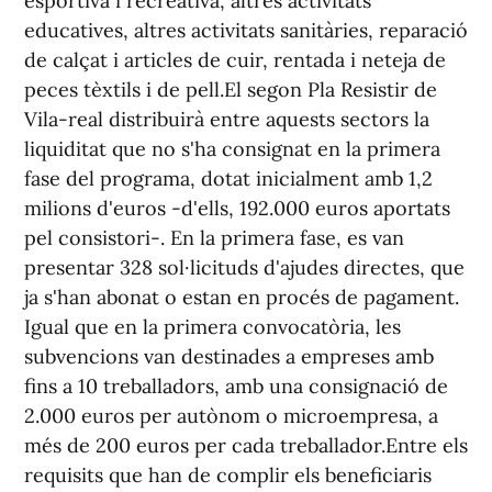
esportiva i recreativa, altres activitats
educatives, altres activitats sanitàries, reparació
de calçat i articles de cuir, rentada i neteja de
peces tèxtils i de pell.El segon Pla Resistir de
Vila-real distribuirà entre aquests sectors la
liquiditat que no s'ha consignat en la primera
fase del programa, dotat inicialment amb 1,2
milions d'euros -d'ells, 192.000 euros aportats
pel consistori-. En la primera fase, es van
presentar 328 sol·licituds d'ajudes directes, que
ja s'han abonat o estan en procés de pagament.
Igual que en la primera convocatòria, les
subvencions van destinades a empreses amb
fins a 10 treballadors, amb una consignació de
2.000 euros per autònom o microempresa, a
més de 200 euros per cada treballador.Entre els
requisits que han de complir els beneficiaris