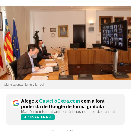
pleno ayuntamiento vila-real
Afegeix
CastellóExtra.com
com a font
preferida de Google de forma gratuïta.
Mantén-te informat amb les últimes notícies d'actualitat.
ACTIVAR ARA