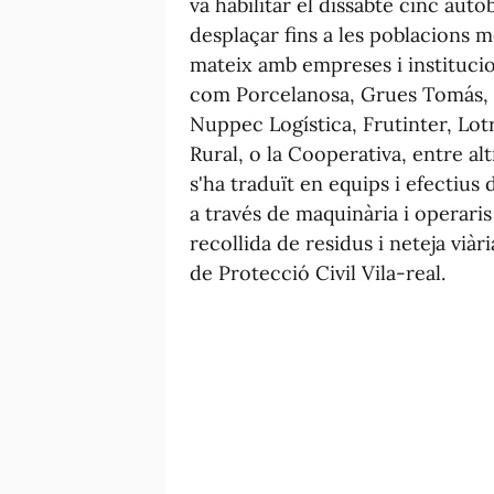
va habilitar el dissabte cinc au
desplaçar fins a les poblacions m
mateix amb empreses i institucio
com Porcelanosa, Grues Tomás, 
Nuppec Logística, Frutinter, Lot
Rural, o la Cooperativa, entre al
s'ha traduït en equips i efectius 
a través de maquinària i operaris
recollida de residus i neteja viàri
de Protecció Civil Vila-real.