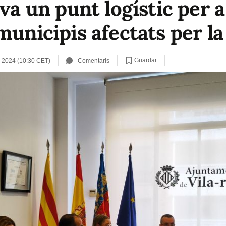
iva un punt logístic per 
 municipis afectats per 
Guardar
 2024 (10:30 CET)
Comentaris