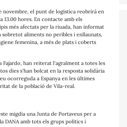
de novembre, el punt de logística reobrirà en
 a 13.00 hores. En contacte amb els
pis més afectats per la riuada, han informat
sobretot aliments no peribles i enllaunats,
igiene femenina, a més de plats i coberts
ia Fajardo, han reiterat l'agraïment a totes les
tos dies s'han bolcat en la resposta solidària
reu ocorreguda a Espanya en les últimes
itat de la població de Vila-real.
este migdia una Junta de Portaveus per a
 la DANA amb tots els grups polítics i