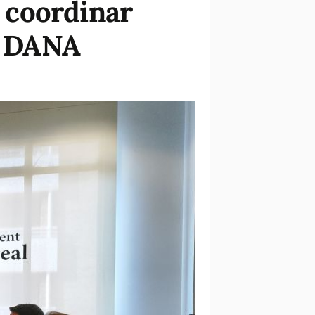
a coordinar
la DANA