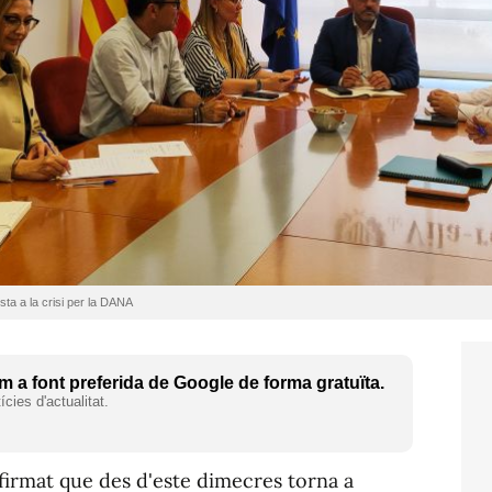
sta a la crisi per la DANA
 a font preferida de Google de forma gratuïta.
cies d'actualitat.
firmat que des d'este dimecres torna a