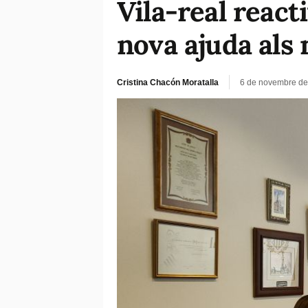
Vila-real react
nova ajuda als
Cristina Chacón Moratalla
6 de novembre de