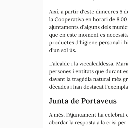
Així, a partir d'este dimecres 6 
la Cooperativa en horari de 8.00
ajuntaments d'alguns dels munici
que en este moment es necessita 
productes d'higiene personal i h
d'un sol ús.
L'alcalde i la vicealcaldessa, Mar
persones i entitats que durant es
davant la tragèdia natural més g
dècades i han destacat l'exemplar
Junta de Portaveus
A més, l'Ajuntament ha celebrat 
abordar la resposta a la crisi per