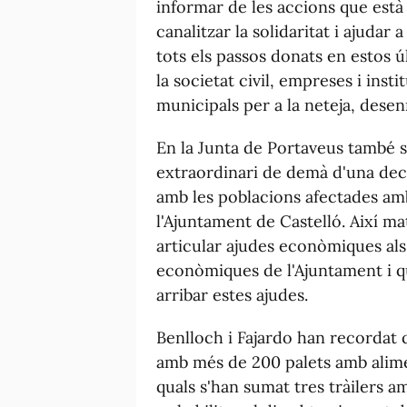
informar de les accions que està
canalitzar la solidaritat i ajudar 
tots els passos donats en estos úl
la societat civil, empreses i inst
municipals per a la neteja, dese
En la Junta de Portaveus també s'
extraordinari de demà d'una decla
amb les poblacions afectades amb
l'Ajuntament de Castelló. Així ma
articular ajudes econòmiques als 
econòmiques de l'Ajuntament i q
arribar estes ajudes.
Benlloch i Fajardo han recordat 
amb més de 200 palets amb alimen
quals s'han sumat tres tràilers 