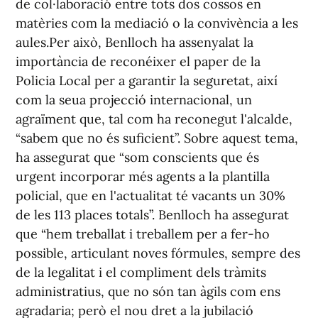
de col·laboració entre tots dos cossos en
matèries com la mediació o la convivència a les
aules.Per això, Benlloch ha assenyalat la
importància de reconéixer el paper de la
Policia Local per a garantir la seguretat, així
com la seua projecció internacional, un
agraïment que, tal com ha reconegut l'alcalde,
“sabem que no és suficient”. Sobre aquest tema,
ha assegurat que “som conscients que és
urgent incorporar més agents a la plantilla
policial, que en l'actualitat té vacants un 30%
de les 113 places totals”. Benlloch ha assegurat
que “hem treballat i treballem per a fer-ho
possible, articulant noves fórmules, sempre des
de la legalitat i el compliment dels tràmits
administratius, que no són tan àgils com ens
agradaria; però el nou dret a la jubilació