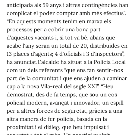
anticipada als 59 anys i altres contingències han
complicat el poder comptar amb més efectius”.
“En aquests moments tenim en marxa els
processos per a cobrir una bona part
d'aquestes vacants i, si tot va bé, abans que
acabe l'any seran un total de 20, distribuïdes en
13 places d'agents; 4 d'oficials i 3 d'inspectors”,
ha anunciat.L'alcalde ha situat a la Policia Local
com un dels referents “que ens fan sentir-nos
part de la comunitat i que ens ajuden a caminar
cap a la nova Vila-real del segle XXI”. “Heu
demostrat, des de fa temps, que sou un cos
policial modern, avançat i innovador, un espill
per a altres forces de seguretat, gràcies a una
altra manera de fer policia, basada en la
proximitat i el diàleg, que heu impulsat i