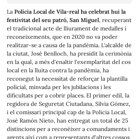
La
Policia Local de Vila-real ha celebrat hui la
festivitat del seu patró, San Miguel
, recuperant
el tradicional acte de lliurament de medalles i
reconeixements, que en 2020 no va poder
realitzar-se a causa de la pandèmia. L'alcalde de
la ciutat, José Benlloch, ha presidit la cerimònia
en la qual, a més d'enaltir l'exemplaritat del cos
local en la lluita contra la pandèmia, ha
reconegut la necessitat de reforçar la plantilla
policial, minvada per les jubilacions i les
dificultats per a cobrir places. El primer edil, la
regidora de Seguretat Ciutadana, Silvia Gómez,
i el comissari principal cap de la Policia Local,
José Ramón Nieto, han entregat un total de 25
distincions per a reconéixer a comandaments i
agents així com a representants d'altres cossos