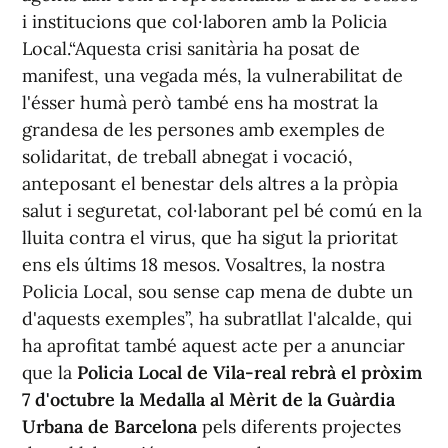
i institucions que col·laboren amb la Policia
Local.“Aquesta crisi sanitària ha posat de
manifest, una vegada més, la vulnerabilitat de
l'ésser humà però també ens ha mostrat la
grandesa de les persones amb exemples de
solidaritat, de treball abnegat i vocació,
anteposant el benestar dels altres a la pròpia
salut i seguretat, col·laborant pel bé comú en la
lluita contra el virus, que ha sigut la prioritat
ens els últims 18 mesos. Vosaltres, la nostra
Policia Local, sou sense cap mena de dubte un
d'aquests exemples”, ha subratllat l'alcalde, qui
ha aprofitat també aquest acte per a anunciar
que la
Policia Local de Vila-real rebrà el pròxim
7 d'octubre la Medalla al Mèrit de la Guàrdia
Urbana de Barcelona
pels diferents projectes