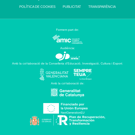
POLÍTICA DE COOKIES
PUBLICITAT
TRANSPARÈNCIA
Formem part de:
Audiència:
Amb la col·laboració de la Conselleria d’Educació, Investigació, Cultura i Esport:
Amb la col·laboració de: