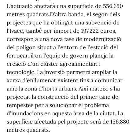
L'actuació afectarà una superfície de 556.650
metres quadrats.D'altra banda, el segon dels
projectes que ha obtingut una subvenció de
l'Ivace, també per import de 197.222 euros,
correspon a una nova fase de modernització
del polígon situat a l'entorn de l'estació del
ferrocarril on l'equip de govern planeja la
creació d'un clúster agroalimentari i
tecnològic. La inversió permetrà ampliar la
xarxa d'enllumenat existent fins a comunicar
amb la zona d'horts urbans. Així mateix, s'ha
projectat la construcció del primer tanc de
tempestes per a solucionar el problema
d'inundacions en aquesta àrea de la ciutat. La
superfície afectada pel projecte serà de 156.880
metres quadrats.