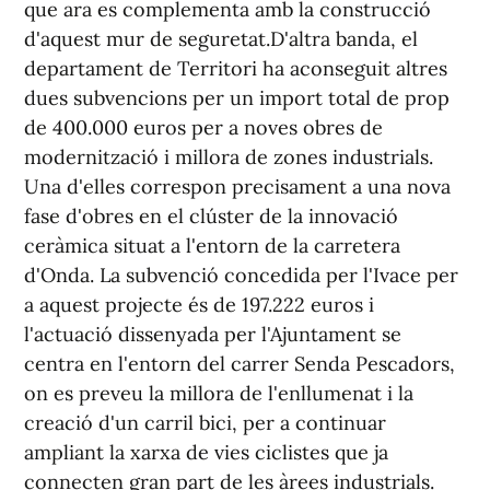
que ara es complementa amb la construcció
d'aquest mur de seguretat.D'altra banda, el
departament de Territori ha aconseguit altres
dues subvencions per un import total de prop
de 400.000 euros per a noves obres de
modernització i millora de zones industrials.
Una d'elles correspon precisament a una nova
fase d'obres en el clúster de la innovació
ceràmica situat a l'entorn de la carretera
d'Onda. La subvenció concedida per l'Ivace per
a aquest projecte és de 197.222 euros i
l'actuació dissenyada per l'Ajuntament se
centra en l'entorn del carrer Senda Pescadors,
on es preveu la millora de l'enllumenat i la
creació d'un carril bici, per a continuar
ampliant la xarxa de vies ciclistes que ja
connecten gran part de les àrees industrials.