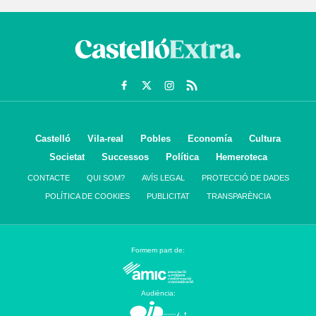
Castelló
Vila-real
Pobles
Economía
Cultura
Societat
Successos
Política
Hemeroteca
CONTACTE
QUI SOM?
AVÍS LEGAL
PROTECCIÓ DE DADES
POLÍTICA DE COOKIES
PUBLICITAT
TRANSPARÈNCIA
Formem part de:
Audiència: