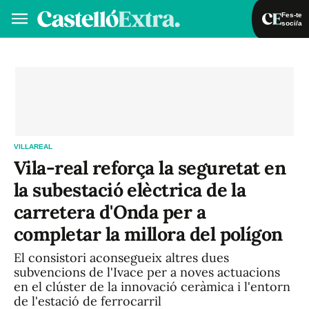
Fes-te
soci/a
Fes-te soci/a
Iniciar sessió
VA
ES
VILLAREAL
Vila-real reforça la seguretat en
la subestació elèctrica de la
carretera d'Onda per a
completar la millora del polígon
El consistori aconsegueix altres dues
subvencions de l'Ivace per a noves actuacions
en el clúster de la innovació ceràmica i l'entorn
de l'estació de ferrocarril