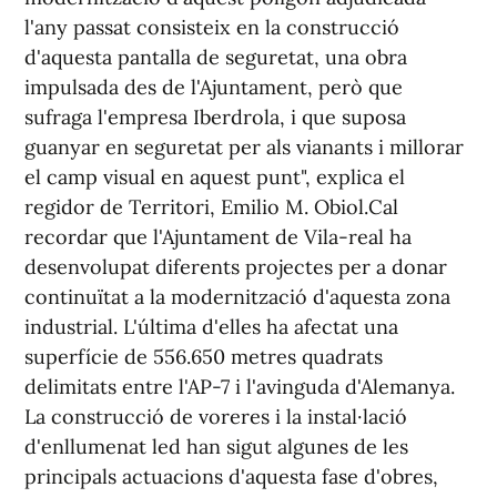
l'any passat consisteix en la construcció
d'aquesta pantalla de seguretat, una obra
impulsada des de l'Ajuntament, però que
sufraga l'empresa Iberdrola, i que suposa
guanyar en seguretat per als vianants i millorar
el camp visual en aquest punt", explica el
regidor de Territori, Emilio M. Obiol.Cal
recordar que l'Ajuntament de Vila-real ha
desenvolupat diferents projectes per a donar
continuïtat a la modernització d'aquesta zona
industrial. L'última d'elles ha afectat una
superfície de 556.650 metres quadrats
delimitats entre l'AP-7 i l'avinguda d'Alemanya.
La construcció de voreres i la instal·lació
d'enllumenat led han sigut algunes de les
principals actuacions d'aquesta fase d'obres,