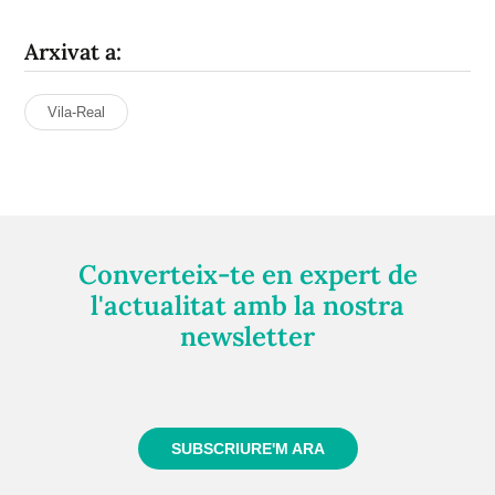
Arxivat a:
Vila-Real
Converteix-te en expert de
l'actualitat amb la nostra
newsletter
Registra't gratuïtament i et mantindrem informat
sempre de tot el que passa a prop teu
SUBSCRIURE'M ARA