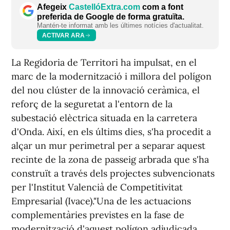
Afegeix
CastellóExtra.com
com a font
preferida de Google de forma gratuïta.
Mantén-te informat amb les últimes notícies d'actualitat.
ACTIVAR ARA
La Regidoria de Territori ha impulsat, en el
marc de la modernització i millora del polígon
del nou clúster de la innovació ceràmica, el
reforç de la seguretat a l'entorn de la
subestació elèctrica situada en la carretera
d'Onda. Així, en els últims dies, s'ha procedit a
alçar un mur perimetral per a separar aquest
recinte de la zona de passeig arbrada que s'ha
construït a través dels projectes subvencionats
per l'Institut Valencià de Competitivitat
Empresarial (Ivace)."Una de les actuacions
complementàries previstes en la fase de
modernització d'aquest polígon adjudicada