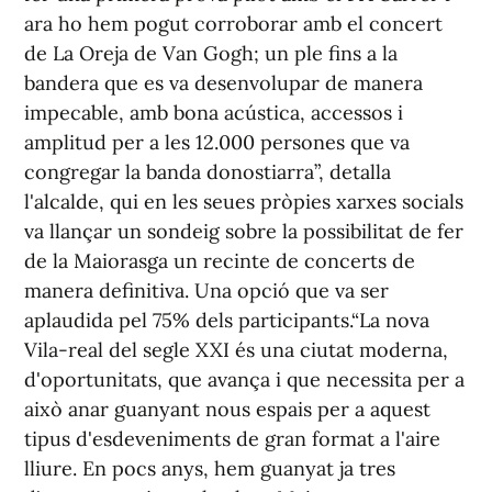
ara ho hem pogut corroborar amb el concert
de La Oreja de Van Gogh; un ple fins a la
bandera que es va desenvolupar de manera
impecable, amb bona acústica, accessos i
amplitud per a les 12.000 persones que va
congregar la banda donostiarra”, detalla
l'alcalde, qui en les seues pròpies xarxes socials
va llançar un sondeig sobre la possibilitat de fer
de la Maiorasga un recinte de concerts de
manera definitiva. Una opció que va ser
aplaudida pel 75% dels participants.“La nova
Vila-real del segle XXI és una ciutat moderna,
d'oportunitats, que avança i que necessita per a
això anar guanyant nous espais per a aquest
tipus d'esdeveniments de gran format a l'aire
lliure. En pocs anys, hem guanyat ja tres