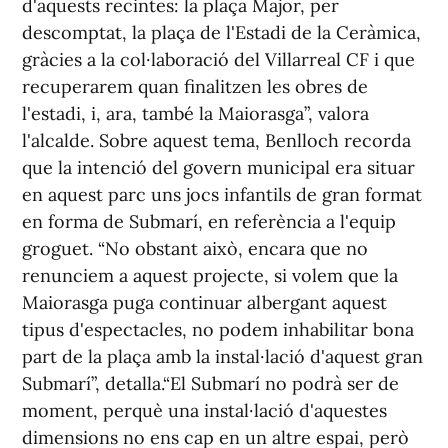
d'aquests recintes: la plaça Major, per
descomptat, la plaça de l'Estadi de la Ceràmica,
gràcies a la col·laboració del Villarreal CF i que
recuperarem quan finalitzen les obres de
l'estadi, i, ara, també la Maiorasga”, valora
l'alcalde. Sobre aquest tema, Benlloch recorda
que la intenció del govern municipal era situar
en aquest parc uns jocs infantils de gran format
en forma de Submarí, en referència a l'equip
groguet. “No obstant això, encara que no
renunciem a aquest projecte, si volem que la
Maiorasga puga continuar albergant aquest
tipus d'espectacles, no podem inhabilitar bona
part de la plaça amb la instal·lació d'aquest gran
Submarí”, detalla.“El Submarí no podrà ser de
moment, perquè una instal·lació d'aquestes
dimensions no ens cap en un altre espai, però