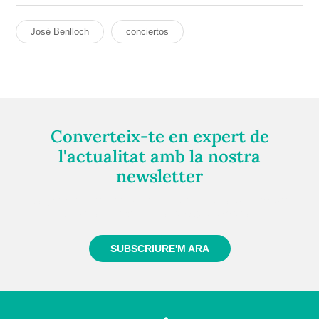
José Benlloch
conciertos
Converteix-te en expert de
l'actualitat amb la nostra
newsletter
Registra't gratuïtament i et mantindrem informat
sempre de tot el que passa a prop teu
SUBSCRIURE'M ARA