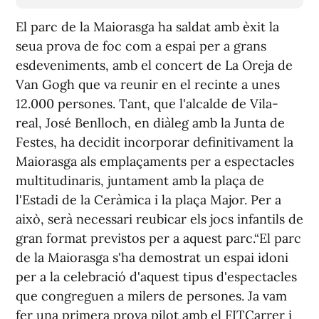
El parc de la Maiorasga ha saldat amb èxit la
seua prova de foc com a espai per a grans
esdeveniments, amb el concert de La Oreja de
Van Gogh que va reunir en el recinte a unes
12.000 persones. Tant, que l'alcalde de Vila-
real, José Benlloch, en diàleg amb la Junta de
Festes, ha decidit incorporar definitivament la
Maiorasga als emplaçaments per a espectacles
multitudinaris, juntament amb la plaça de
l'Estadi de la Ceràmica i la plaça Major. Per a
això, serà necessari reubicar els jocs infantils de
gran format previstos per a aquest parc.“El parc
de la Maiorasga s'ha demostrat un espai idoni
per a la celebració d'aquest tipus d'espectacles
que congreguen a milers de persones. Ja vam
fer una primera prova pilot amb el FITCarrer i