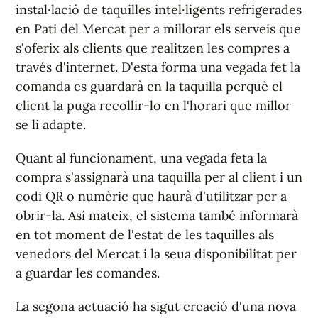
instal·lació de taquilles intel·ligents refrigerades
en Pati del Mercat per a millorar els serveis que
s'oferix als clients que realitzen les compres a
través d'internet. D'esta forma una vegada fet la
comanda es guardarà en la taquilla perquè el
client la puga recollir-lo en l'horari que millor
se li adapte.
Quant al funcionament, una vegada feta la
compra s'assignarà una taquilla per al client i un
codi QR o numèric que haurà d'utilitzar per a
obrir-la. A
sí
mateix, el sistema també informarà
en tot moment de l'estat de les taquilles als
venedors del Mercat i la seua disponibilitat per
a guardar les comandes.
La segona actuació ha sigut creació d'una nova