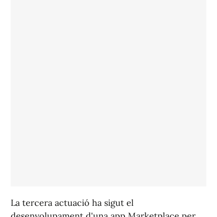
La tercera actuació ha sigut el
desenvolupament d'una app Marketplace per