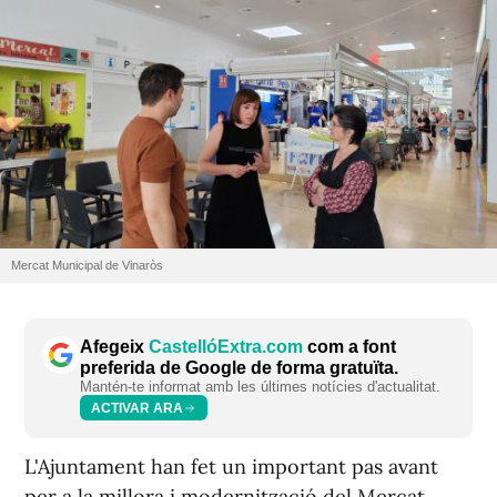
Mercat Municipal de Vinaròs
Afegeix
CastellóExtra.com
com a font
preferida de Google de forma gratuïta.
Mantén-te informat amb les últimes notícies d'actualitat.
ACTIVAR ARA
L'Ajuntament han fet un important pas avant
per a la millora i modernització del Mercat