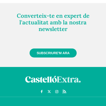
Converteix-te en expert de
l'actualitat amb la nostra
newsletter
Registra't gratuïtament i et mantindrem informat
sempre de tot el que passa a prop teu
SUBSCRIURE'M ARA