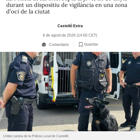
durant un dispositiu de vigilància en una zona
d'oci de la ciutat
Castelló Extra
6 de agost de 2026 (14:00 CET)
Guardar
Comentaris
Unitat canina de la Policia Local de Castelló