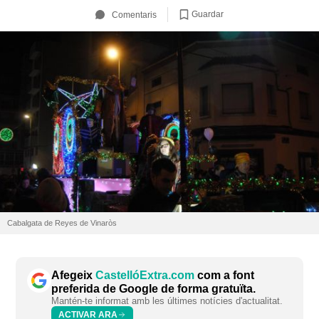
Guardar
Comentaris
Cabalgata de Reyes de Vinaròs
Afegeix
CastellóExtra.com
com a font
preferida de Google de forma gratuïta.
Mantén-te informat amb les últimes notícies d'actualitat.
ACTIVAR ARA