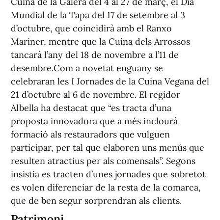
Cuina de la Galera del 4 al 27 de març, el Dia
Mundial de la Tapa del 17 de setembre al 3
d’octubre, que coincidirà amb el Ranxo
Mariner, mentre que la Cuina dels Arrossos
tancarà l’any del 18 de novembre a l’11 de
desembre.Com a novetat enguany se
celebraran les I Jornades de la Cuina Vegana del
21 d’octubre al 6 de novembre. El regidor
Albella ha destacat que “es tracta d’una
proposta innovadora que a més inclourà
formació als restauradors que vulguen
participar, per tal que elaboren uns menús que
resulten atractius per als comensals”. Segons
insistia es tracten d’unes jornades que sobretot
es volen diferenciar de la resta de la comarca,
que de ben segur sorprendran als clients.
Patrimoni