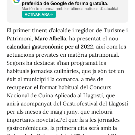
preferida de Google de forma gratuïta.
Mantén-te informat amb les últimes notícies d'actualitat.
ACTIVAR ARA
El primer tinent d’alcalde i regidor de Turisme i
Patrimoni,
Marc Albella
, ha presentat el nou
calendari gastronòmic per al 2022
, així com les
actuacions previstes en matèria patrimonial.
Segons ha destacat s’han programat les
habituals jornades culinàries, que ja són tot un
èxit al municipi i la comarca, a més de
recuperar el format habitual del Concurs
Nacional de Cuina Aplicada al Llagostí, que
anirà acompanyat del Gastrofestival del Llagostí
per als mesos de maig i juny, que inclourà
importants novetats.Pel que fa a les jornades
gastronòmiques, la primera cita serà amb la