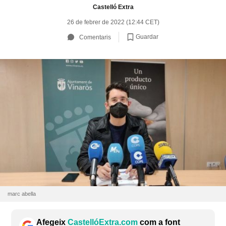
Castelló Extra
26 de febrer de 2022 (12:44 CET)
Guardar
Comentaris
marc abella
Afegeix
CastellóExtra.com
com a font