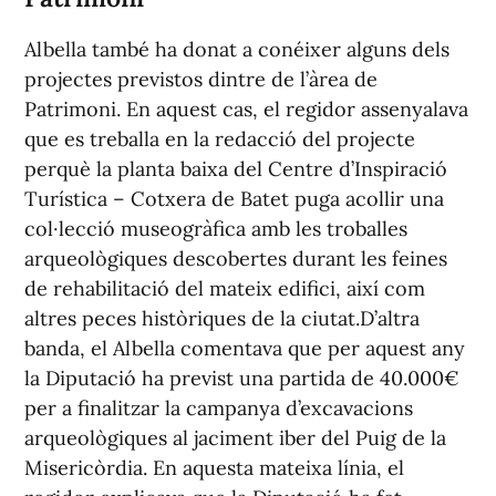
Albella també ha donat a conéixer alguns dels
projectes previstos dintre de l’àrea de
Patrimoni. En aquest cas, el regidor assenyalava
que es treballa en la redacció del projecte
perquè la planta baixa del Centre d’Inspiració
Turística – Cotxera de Batet puga acollir una
col·lecció museogràfica amb les troballes
arqueològiques descobertes durant les feines
de rehabilitació del mateix edifici, així com
altres peces històriques de la ciutat.D’altra
banda, el Albella comentava que per aquest any
la Diputació ha previst una partida de 40.000€
per a finalitzar la campanya d’excavacions
arqueològiques al jaciment iber del Puig de la
Misericòrdia. En aquesta mateixa línia, el