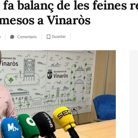
 fa balanç de les feines 
 mesos a Vinaròs
Guardar
)
Comentaris