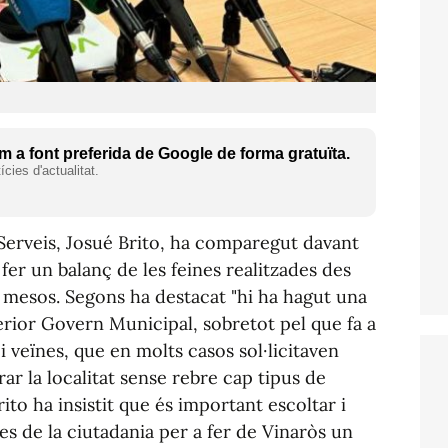
 a font preferida de Google de forma gratuïta.
cies d'actualitat.
 Serveis, Josué Brito, ha comparegut davant
er un balanç de les feines realitzades des
s mesos. Segons ha destacat "hi ha hagut una
erior Govern Municipal, sobretot pel que fa a
 veïnes, que en molts casos sol·licitaven
rar la localitat sense rebre cap tipus de
ito ha insistit que és important escoltar i
es de la ciutadania per a fer de Vinaròs un