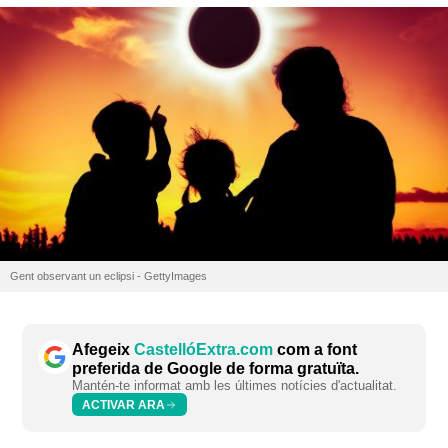
Gent observant un eclipsi - GettyImages
Afegeix
CastellóExtra.com
com a font
preferida de Google de forma gratuïta.
Mantén-te informat amb les últimes notícies d'actualitat.
ACTIVAR ARA