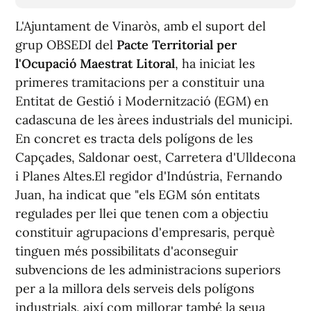
L'Ajuntament de Vinaròs, amb el suport del
grup OBSEDI del
Pacte Territorial per
l'Ocupació Maestrat Litoral
, ha iniciat les
primeres tramitacions per a constituir una
Entitat de Gestió i Modernització (EGM) en
cadascuna de les àrees industrials del municipi.
En concret es tracta dels polígons de les
Capçades, Saldonar oest, Carretera d'Ulldecona
i Planes Altes.El regidor d'Indústria, Fernando
Juan, ha indicat que "els EGM són entitats
regulades per llei que tenen com a objectiu
constituir agrupacions d'empresaris, perquè
tinguen més possibilitats d'aconseguir
subvencions de les administracions superiors
per a la millora dels serveis dels polígons
industrials, així com millorar també la seua