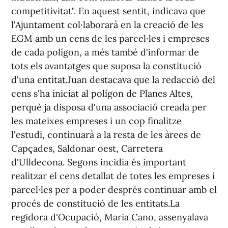
competitivitat". En aquest sentit, indicava que
l'Ajuntament col·laborarà en la creació de les
EGM amb un cens de les parcel·les i empreses
de cada polígon, a més també d'informar de
tots els avantatges que suposa la constitució
d'una entitat.Juan destacava que la redacció del
cens s'ha iniciat al polígon de Planes Altes,
perquè ja disposa d'una associació creada per
les mateixes empreses i un cop finalitze
l'estudi, continuarà a la resta de les àrees de
Capçades, Saldonar oest, Carretera
d'Ulldecona. Segons incidia és important
realitzar el cens detallat de totes les empreses i
parcel·les per a poder després continuar amb el
procés de constitució de les entitats.La
regidora d'Ocupació, Maria Cano, assenyalava