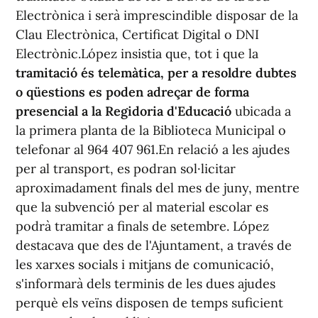
Electrònica i serà imprescindible disposar de la
Clau Electrònica, Certificat Digital o DNI
Electrònic.López insistia que, tot i que la
tramitació és telemàtica, per a resoldre dubtes
o qüestions es poden adreçar de forma
presencial a la Regidoria d'Educació
ubicada a
la primera planta de la Biblioteca Municipal o
telefonar al 964 407 961.En relació a les ajudes
per al transport, es podran sol·licitar
aproximadament finals del mes de juny, mentre
que la subvenció per al material escolar es
podrà tramitar a finals de setembre. López
destacava que des de l'Ajuntament, a través de
les xarxes socials i mitjans de comunicació,
s'informarà dels terminis de les dues ajudes
perquè els veïns disposen de temps suficient