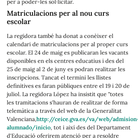
per a poder-les sol·licitar.
Matriculacions per al nou curs
escolar
La regidora també ha donat a conèixer el
calendari de matriculacions per al proper curs
escolar. El 24 de maig es publicaran les vacants
disponibles en els centres educatius i des del
25 de maig al 2 de juny es podran realitzar les
inscripcions. Tancat el termini les llistes
definitives es faran públiques entre el 19 i 20 de
juliol. La regidora López ha insistit que "totes
les tramitacions s'hauran de realitzar de forma
telemàtica a través del web de la Generalitat
Valenciana,
http://ceice.gva.es/va/web/admision
alumnado/inicio
, tot i així des del Departament
d'Educació oferirem atenció per a resoldre