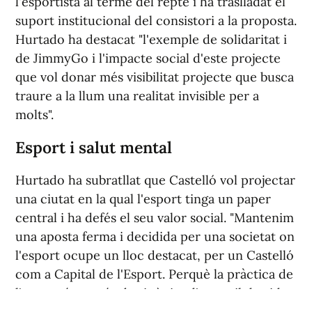
l'esportista al terme del repte i ha traslladat el
suport institucional del consistori a la proposta.
Hurtado ha destacat "l'exemple de solidaritat i
de JimmyGo i l'impacte social d'este projecte
que vol donar més visibilitat projecte que busca
traure a la llum una realitat invisible per a
molts".
Esport i salut mental
Hurtado ha subratllat que Castelló vol projectar
una ciutat en la qual l'esport tinga un paper
central i ha defés el seu valor social. "Mantenim
una aposta ferma i decidida per una societat on
l'esport ocupe un lloc destacat, per un Castelló
com a Capital de l'Esport. Perquè la pràctica de
l'esport és, a més de sinònim d'un estil de vida
actiu i saludable, una ferramenta de