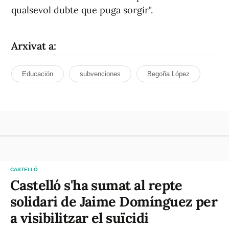
qualsevol dubte que puga sorgir".
Arxivat a:
Educación
subvenciones
Begoña López
CASTELLÓ
Castelló s'ha sumat al repte
solidari de Jaime Domínguez per
a visibilitzar el suïcidi