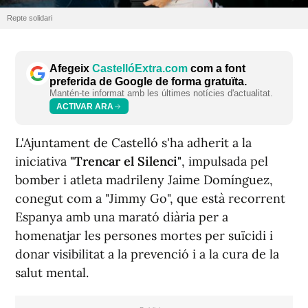
Repte solidari
Afegeix
CastellóExtra.com
com a font
preferida de Google de forma gratuïta.
Mantén-te informat amb les últimes notícies d'actualitat.
ACTIVAR ARA
L'Ajuntament de Castelló s'ha adherit a la
iniciativa
"Trencar el Silenci"
, impulsada pel
bomber i atleta madrileny Jaime Domínguez,
conegut com a "Jimmy Go", que està recorrent
Espanya amb una marató diària per a
homenatjar les persones mortes per suïcidi i
donar visibilitat a la prevenció i a la cura de la
salut mental.