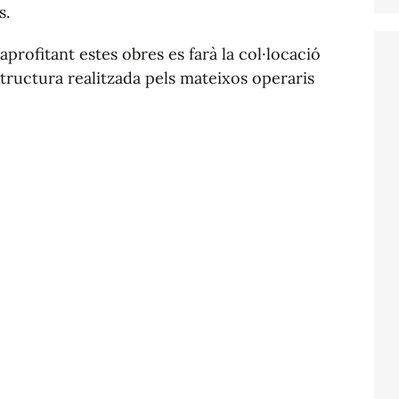
s.
aprofitant estes obres es farà la col·locació
tructura realitzada pels mateixos operaris