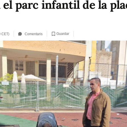
el parc infantil de la pla
Guardar
9 CET)
Comentaris