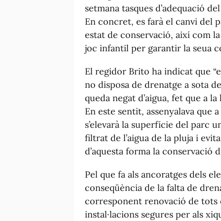
setmana tasques d’adequació del p
En concret, es farà el canvi del
estat de conservació, així com l
joc infantil per garantir la seua c
El regidor Brito ha indicat que “e
no disposa de drenatge a sota de
queda negat d’aigua, fet que a la
En este sentit, assenyalava que 
s’elevarà la superfície del parc 
filtrat de l’aigua de la pluja i e
d’aquesta forma la conservació d
Pel que fa als ancoratges dels e
conseqüència de la falta de drena
corresponent renovació de tots 
instal·lacions segures per als x