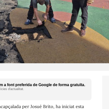
 a font preferida de Google de forma gratuïta.
cies d'actualitat.
ncapçalada per Josué Brito, ha iniciat esta