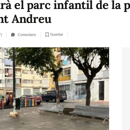
à el parc infantil de la 
ant Andreu
Guardar
T)
Comentaris