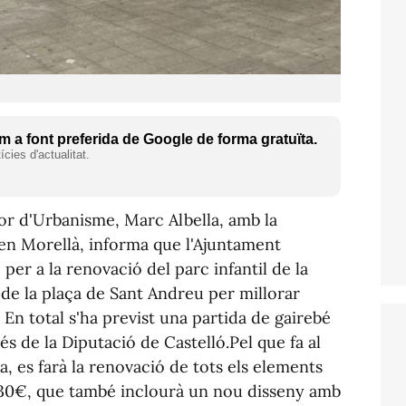
 a font preferida de Google de forma gratuïta.
cies d'actualitat.
dor d'Urbanisme, Marc Albella, amb la
en Morellà, informa que l'Ajuntament
per a la renovació del parc infantil de la
ó de la plaça de Sant Andreu per millorar
. En total s'ha previst una partida de gairebé
s de la Diputació de Castelló.Pel que fa al
a, es farà la renovació de tots els elements
630€, que també inclourà un nou disseny amb