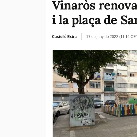
Vinaròs renovar
i la plaça de S
Castelló Extra
17 de juny de 2022 (11:16 CE