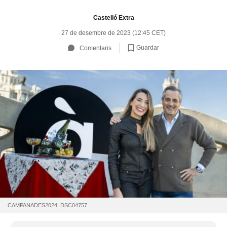
Castelló Extra
27 de desembre de 2023 (12:45 CET)
Guardar
Comentaris
CAMPANADES2024_DSC04757