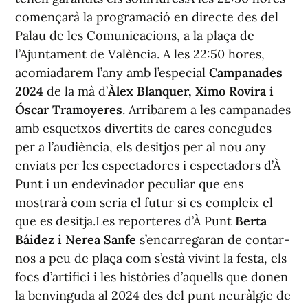
començarà la programació en directe des del
Palau de les Comunicacions, a la plaça de
l’Ajuntament de València. A les 22:50 hores,
acomiadarem l’any amb l’especial
Campanades
2024
de la mà d’
Àlex Blanquer, Ximo Rovira i
Óscar Tramoyeres
. Arribarem a les campanades
amb esquetxos divertits de cares conegudes
per a l’audiència, els desitjos per al nou any
enviats per les espectadores i espectadors d’À
Punt i un endevinador peculiar que ens
mostrarà com seria el futur si es compleix el
que es desitja.Les reporteres d’À Punt
Berta
Báidez i Nerea Sanfe
s’encarregaran de contar-
nos a peu de plaça com s’està vivint la festa, els
focs d’artifici i les històries d’aquells que donen
la benvinguda al 2024 des del punt neuràlgic de