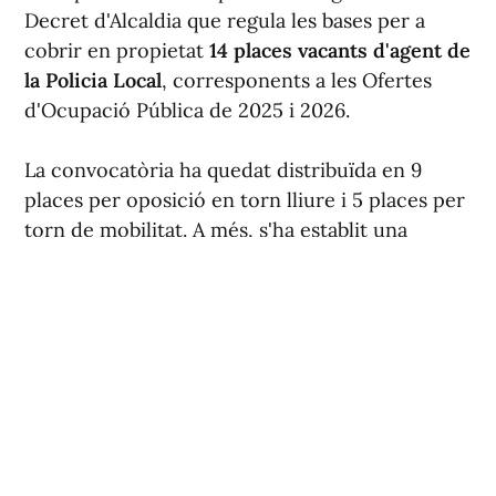
Decret d'Alcaldia que regula les bases per a
cobrir en propietat
14 places vacants d'agent de
la Policia Local
, corresponents a les Ofertes
d'Ocupació Pública de 2025 i 2026.
La convocatòria ha quedat distribuïda en 9
places per oposició en torn lliure i 5 places per
torn de mobilitat. A més, s'ha establit una
reserva del 30 % de les places del torn lliure
per a dones.