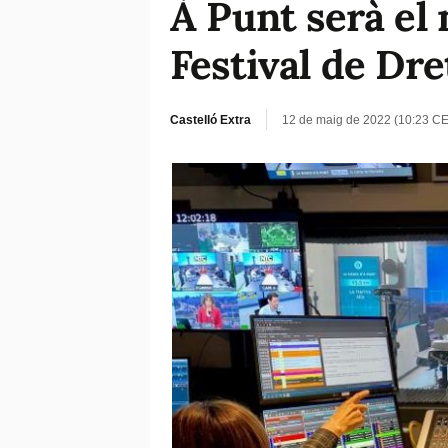
À Punt serà el
Festival de Dr
Castelló Extra
12 de maig de 2022 (10:23 C