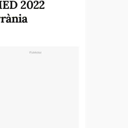
LMED 2022
rrània