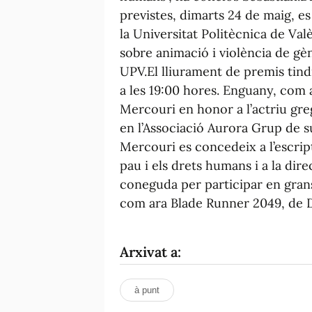
previstes, dimarts 24 de maig, es
la Universitat Politècnica de Va
sobre animació i violència de gèn
UPV.El lliurament de premis tindr
a les 19:00 hores. Enguany, com a
Mercouri en honor a l’actriu gr
en l’Associació Aurora Grup de s
Mercouri es concedeix a l’escrip
pau i els drets humans i a la dir
coneguda per participar en gra
com ara Blade Runner 2049, de D
Arxivat a:
à punt