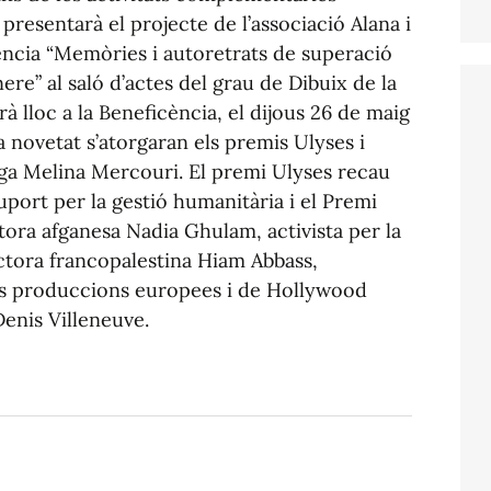
 presentarà el projecte de l’associació Alana i
lència “Memòries i autoretrats de superació
ere” al saló d’actes del grau de Dibuix de la
à lloc a la Beneficència, el dijous 26 de maig
 novetat s’atorgaran els premis Ulyses i
ega Melina Mercouri. El premi Ulyses recau
uport per la gestió humanitària i el Premi
tora afganesa Nadia Ghulam, activista per la
ectora francopalestina Hiam Abbass,
ns produccions europees i de Hollywood
enis Villeneuve.