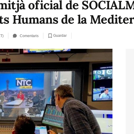
 mitjà oficial de SOCIA
ets Humans de la Medite
Guardar
ET)
Comentaris