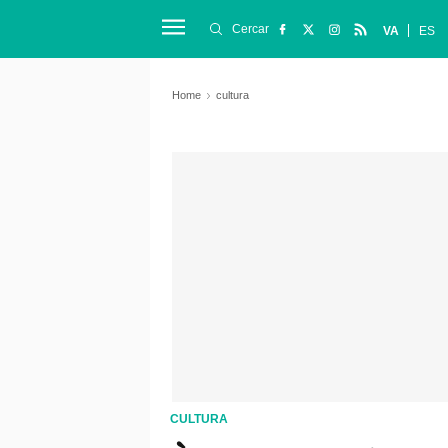
Cercar
VA
ES
Home
cultura
CULTURA