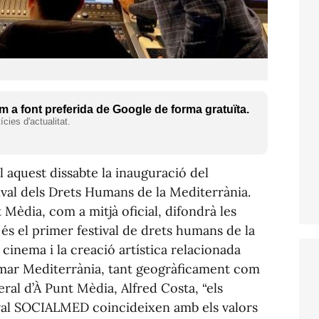
 a font preferida de Google de forma gratuïta.
cies d'actualitat.
l aquest dissabte la inauguració del
al dels Drets Humans de la Mediterrània.
Mèdia, com a mitjà oficial, difondrà les
és el primer festival de drets humans de la
cinema i la creació artística relacionada
a mar Mediterrània, tant geogràficament com
ral d’À Punt Mèdia, Alfred Costa, “els
ival SOCIALMED coincideixen amb els valors