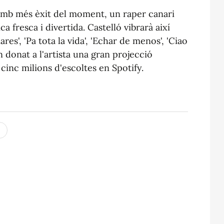
 amb més èxit del moment, un raper canari
 fresca i divertida. Castelló vibrarà així
', 'Pa tota la vida', 'Echar de menos', 'Ciao
an donat a l'artista una gran projecció
 cinc milions d'escoltes en Spotify.