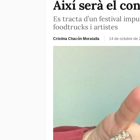
Així serà el co
Es tracta d’un festival imp
foodtrucks i artistes
Cristina Chacón Moratalla
14 de octubre de 