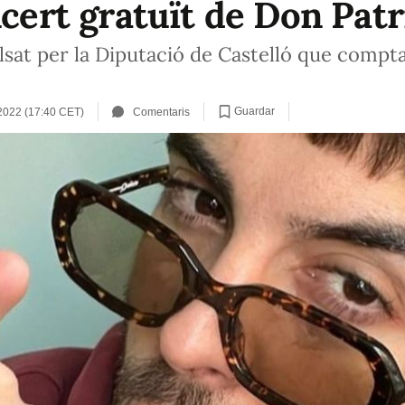
ncert gratuït de Don Patr
ulsat per la Diputació de Castelló que compt
Guardar
2022 (17:40 CET)
Comentaris