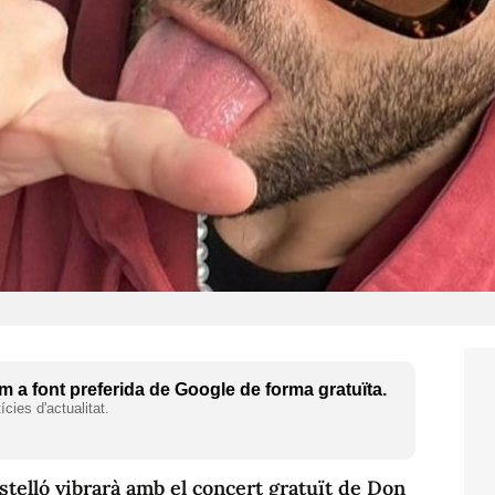
 a font preferida de Google de forma gratuïta.
cies d'actualitat.
stelló vibrarà amb el concert gratuït de Don