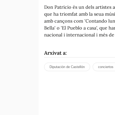
Don Patricio és un dels artistes
que ha triomfat amb la seua música
amb cançons com 'Contando lunares
Bella' o 'El Pueblo a casa', que h
nacional i internacional i més de
Arxivat a:
Diputación de Castellón
conciertos