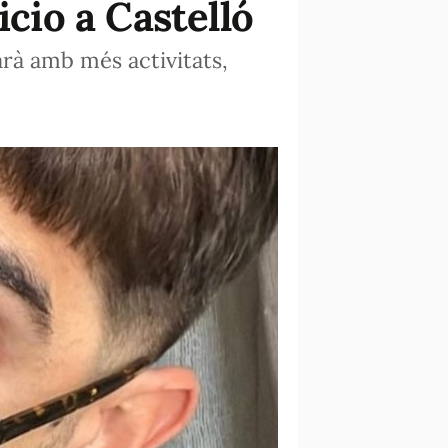
icio a Castelló
arà amb més activitats,