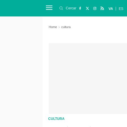
Cercar
VA
ES
Home
cultura
CULTURA