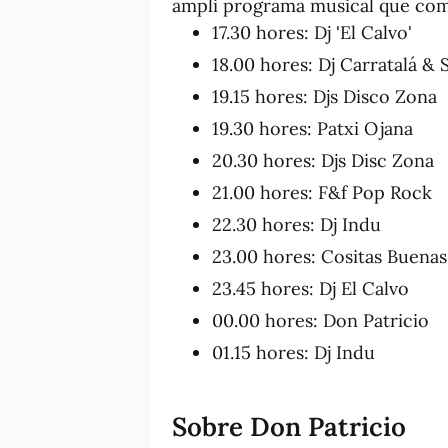
ampli programa musical que comb
17.30 hores: Dj 'El Calvo'
18.00 hores: Dj Carratalá & 
19.15 hores: Djs Disco Zona
19.30 hores: Patxi Ojana
20.30 hores: Djs Disc Zona
21.00 hores: F&f Pop Rock
22.30 hores: Dj Indu
23.00 hores: Cositas Buenas
23.45 hores: Dj El Calvo
00.00 hores: Don Patricio
01.15 hores: Dj Indu
Sobre Don Patricio