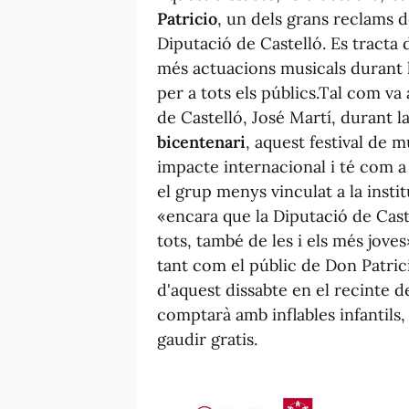
Patricio
, un dels grans reclams d
Diputació de Castelló. Es tracta 
més actuacions musicals durant l
per a tots els públics.Tal com va
de Castelló, José Martí, durant l
bicentenari
, aquest festival de 
impacte internacional i té com a
el grup menys vinculat a la insti
«encara que la Diputació de Castel
tots, també de les i els més joves
tant com el públic de Don Patric
d'aquest dissabte en el recinte d
comptarà amb inflables infantils
gaudir gratis.