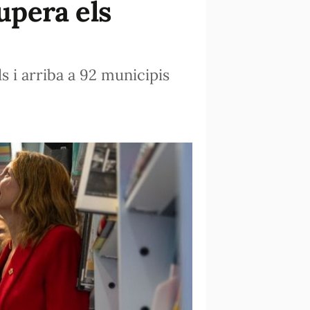
supera els
s i arriba a 92 municipis