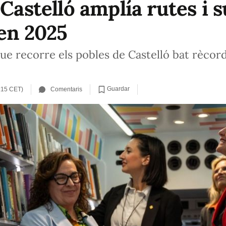
 Castelló amplía rutes i 
 en 2025
ue recorre els pobles de Castelló bat rècord
Guardar
:15 CET)
Comentaris