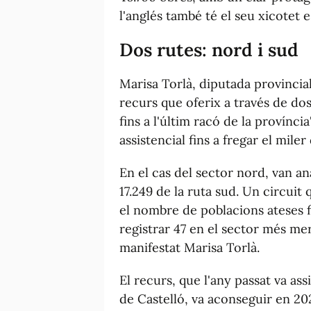
l'anglés també té el seu xicotet e
Dos rutes: nord i sud
Marisa Torlà, diputada provincial
recurs que oferix a través de dos 
fins a l'últim racó de la provínci
assistencial fins a fregar el miler
En el cas del sector nord, van an
17.249 de la ruta sud. Un circui
el nombre de poblacions ateses fi
registrar 47 en el sector més mer
manifestat Marisa Torlà.
El recurs, que l'any passat va ass
de Castelló, va aconseguir en 20