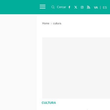
Cercar
VA
ES
Home
cultura
CULTURA