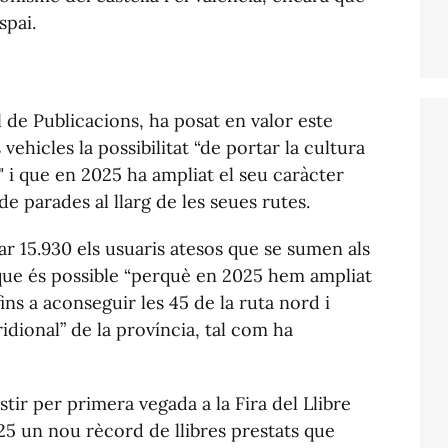
spai.
 de Publicacions, ha posat en valor este
vehicles la possibilitat “de portar la cultura
a" i que en 2025 ha ampliat el seu caràcter
 de parades al llarg de les seues rutes.
ar 15.930 els usuaris atesos que se sumen als
t que és possible “perquè en 2025 hem ampliat
ns a aconseguir les 45 de la ruta nord i
idional” de la província, tal com ha
istir per primera vegada a la Fira del Llibre
25 un nou rècord de llibres prestats que