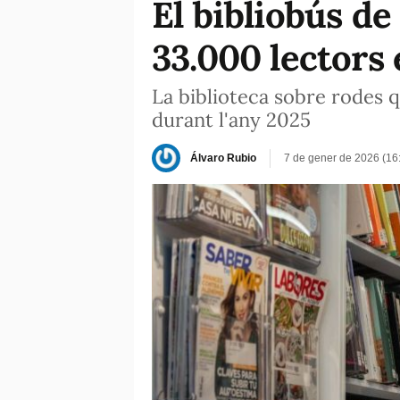
El bibliobús de
33.000 lectors
La biblioteca sobre rodes q
durant l'any 2025
Álvaro Rubio
7 de gener de 2026 (16