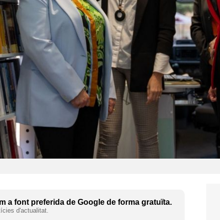
 a font preferida de Google de forma gratuïta.
cies d'actualitat.