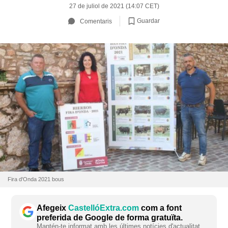
27 de juliol de 2021 (14:07 CET)
Guardar
Comentaris
Fira d'Onda 2021 bous
Afegeix
CastellóExtra.com
com a font
preferida de Google de forma gratuïta.
Mantén-te informat amb les últimes notícies d'actualitat.