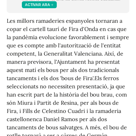
ACTIVAR ARA
Les millors ramaderies espanyoles tornaran a
copar el cartell taurí de Fira d'Onda en cas que
la pandèmia evolucione favorablement i sempre
que es compte amb l'autorització de l'entitat
competent, la Generalitat Valenciana. Així, de
manera previsora, l'Ajuntament ha presentat
aquest matí els bous per als dos tradicionals
tancaments i els dos 'bous de Fira'.Els ferros
seleccionats no necessiten presentació, ja que
han escrit part de la història del bou brau, com
són Miura i Partit de Resina, per als bous de
Fira, i Fills de Celestino Cuadri i la ramaderia
castellonenca Daniel Ramos per als dos
tancaments de bous salvatges. A més, el bou de
rotlle tornarà a ser a càrrec de Germán