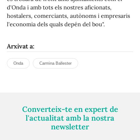
d'Onda i amb tots els nostres aficionats,
hostalers, comerciants, autònoms i empresaris
l'economia dels quals depén del bou".
Arxivat a:
Onda
Carmina Ballester
Converteix-te en expert de
l'actualitat amb la nostra
newsletter
Registra't gratuïtament i et mantindrem informat