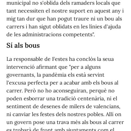
municipal no s'oblida dels ramaders locals que
tant necessiten el nostre suport en aquest any i
mig tan dur que han pogut traure ni un bou als
carrers i han sigut oblidats en les línies d'ajuda
de les administracions competents".
Sí als bous
La responsable de Festes ha conclòs la seua
intervenció afirmant que "per a alguns
governants, la pandèmia els està servint
l'excusa perfecta per a acabar amb els bous al
carrer. Però no ho aconseguiran, perquè no
poden esborrar una tradició centenària, ni el
sentiment de desenes de milers de valencians,
ni canviar les festes dels nostres pobles. Allí on
un govern pose una trava més als bous al carrer
es trobarà de front amb ajuntaments com el