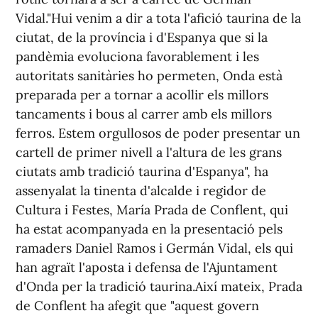
Vidal."Hui venim a dir a tota l'afició taurina de la
ciutat, de la província i d'Espanya que si la
pandèmia evoluciona favorablement i les
autoritats sanitàries ho permeten, Onda està
preparada per a tornar a acollir els millors
tancaments i bous al carrer amb els millors
ferros. Estem orgullosos de poder presentar un
cartell de primer nivell a l'altura de les grans
ciutats amb tradició taurina d'Espanya", ha
assenyalat la tinenta d'alcalde i regidor de
Cultura i Festes, María Prada de Conflent, qui
ha estat acompanyada en la presentació pels
ramaders Daniel Ramos i Germán Vidal, els qui
han agraït l'aposta i defensa de l'Ajuntament
d'Onda per la tradició taurina.Així mateix, Prada
de Conflent ha afegit que "aquest govern