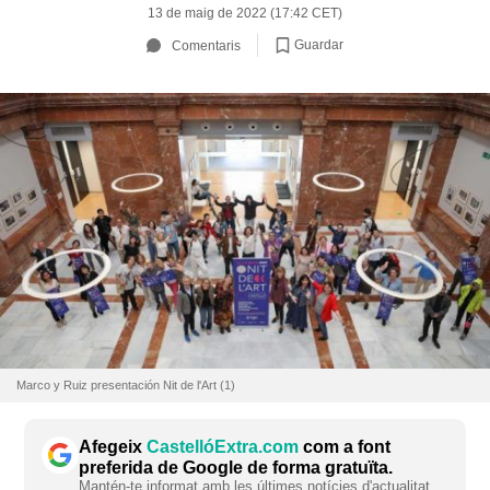
13 de maig de 2022 (17:42 CET)
Guardar
Comentaris
Marco y Ruiz presentación Nit de l'Art (1)
Afegeix
CastellóExtra.com
com a font
preferida de Google de forma gratuïta.
Mantén-te informat amb les últimes notícies d'actualitat.