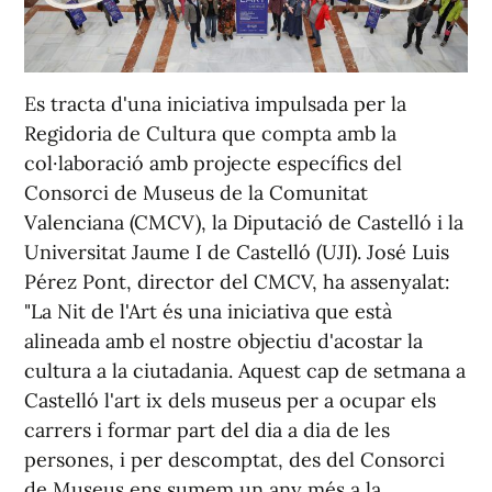
Es tracta d'una iniciativa impulsada per la
Regidoria de Cultura que compta amb la
col·laboració amb projecte específics del
Consorci de Museus de la Comunitat
Valenciana (CMCV), la Diputació de Castelló i la
Universitat Jaume I de Castelló (UJI). José Luis
Pérez Pont, director del CMCV, ha assenyalat:
"La Nit de l'Art és una iniciativa que està
alineada amb el nostre objectiu d'acostar la
cultura a la ciutadania. Aquest cap de setmana a
Castelló l'art ix dels museus per a ocupar els
carrers i formar part del dia a dia de les
persones, i per descomptat, des del Consorci
de Museus ens sumem un any més a la