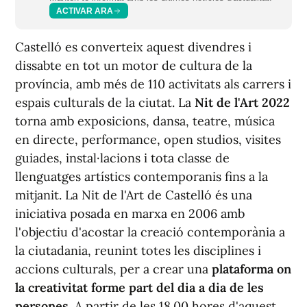
ACTIVAR ARA
Castelló es converteix aquest divendres i
dissabte en tot un motor de cultura de la
província, amb més de 110 activitats als carrers i
espais culturals de la ciutat. La
Nit de l'Art 2022
torna amb exposicions, dansa, teatre, música
en directe, performance, open studios, visites
guiades, instal·lacions i tota classe de
llenguatges artístics contemporanis fins a la
mitjanit. La Nit de l'Art de Castelló és una
iniciativa posada en marxa en 2006 amb
l'objectiu d'acostar la creació contemporània a
la ciutadania, reunint totes les disciplines i
accions culturals, per a crear una
plataforma on
la creativitat forme part del dia a dia de les
persones.
A partir de les 18.00 hores d'aquest