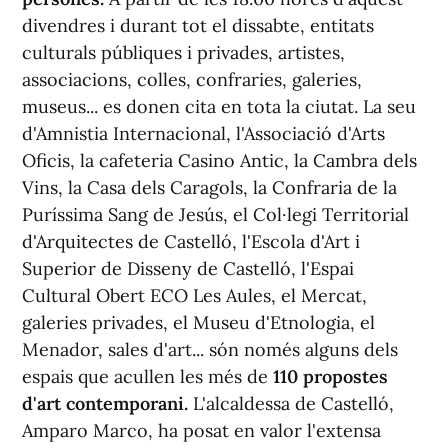
divendres i durant tot el dissabte, entitats
culturals públiques i privades, artistes,
associacions, colles, confraries, galeries,
museus... es donen cita en tota la ciutat. La seu
d'Amnistia Internacional, l'Associació d'Arts
Oficis, la cafeteria Casino Antic, la Cambra dels
Vins, la Casa dels Caragols, la Confraria de la
Puríssima Sang de Jesús, el Col·legi Territorial
d'Arquitectes de Castelló, l'Escola d'Art i
Superior de Disseny de Castelló, l'Espai
Cultural Obert ECO Les Aules, el Mercat,
galeries privades, el Museu d'Etnologia, el
Menador, sales d'art... són només alguns dels
espais que acullen les més de
110 propostes
d'art contemporani.
L'alcaldessa de Castelló,
Amparo Marco, ha posat en valor l'extensa