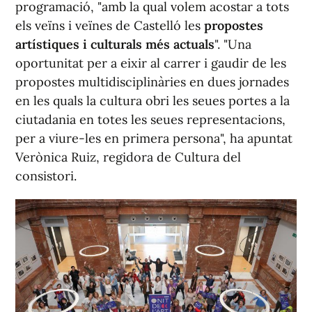
programació, "amb la qual volem acostar a tots
els veïns i veïnes de Castelló les
propostes
artístiques i culturals més actuals
". "Una
oportunitat per a eixir al carrer i gaudir de les
propostes multidisciplinàries en dues jornades
en les quals la cultura obri les seues portes a la
ciutadania en totes les seues representacions,
per a viure-les en primera persona", ha apuntat
Verònica Ruiz, regidora de Cultura del
consistori.