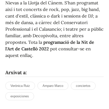
Nievas a la Llotja del Cànem. S'han programat
així i tot concerts de rock, pop, jazz, big band,
cant d'estil, clàssica o dark i sessions de DJ; a
més de dansa, a càrrec del Conservatori
Professional i el Calasancio; i teatre per a públic
familiar, amb Decopivolta, entre altres
propostes. Tota la
programació de la Nit de
l'Art de Castelló 2022
pot consultar-se en
aquest enllaç.
Arxivat a:
Verònica Ruiz
Amparo Marco
conciertos
exposiciones