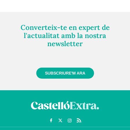
Converteix-te en expert de
l'actualitat amb la nostra
newsletter
Registra't gratuïtament i et mantindrem informat
sempre de tot el que passa a prop teu
SUBSCRIURE'M ARA