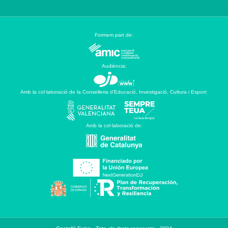
Formem part de:
Audiència:
Amb la col·laboració de la Conselleria d’Educació, Investigació, Cultura i Esport:
Amb la col·laboració de: