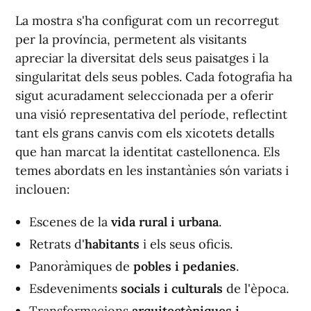
La mostra s'ha configurat com un recorregut
per la província, permetent als visitants
apreciar la diversitat dels seus paisatges i la
singularitat dels seus pobles. Cada fotografia ha
sigut acuradament seleccionada per a oferir
una visió representativa del període, reflectint
tant els grans canvis com els xicotets detalls
que han marcat la identitat castellonenca. Els
temes abordats en les instantànies són variats i
inclouen:
Escenes de la
vida rural i urbana
.
Retrats d'
habitants
i els seus oficis.
Panoràmiques de
pobles i pedanies
.
Esdeveniments
socials i culturals
de l'època.
Transformacions
arquitectòniques i