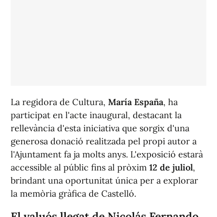
La regidora de Cultura,
María España
, ha
participat en l'acte inaugural, destacant la
rellevància d'esta iniciativa que sorgix d'una
generosa donació realitzada pel propi autor a
l'Ajuntament fa ja molts anys. L'exposició estarà
accessible al públic fins al pròxim
12 de juliol
,
brindant una oportunitat única per a explorar
la memòria gràfica de Castelló.
El valuós llegat de Nicolás Fernando