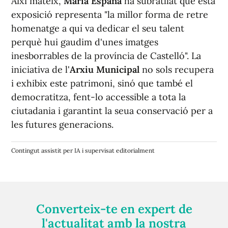
Així mateix,
María España
ha subratllat que esta
exposició representa "la millor forma de retre
homenatge a qui va dedicar el seu talent
perquè hui gaudim d'unes imatges
inesborrables de la província de Castelló". La
iniciativa de l'
Arxiu Municipal
no sols recupera
i exhibix este patrimoni, sinó que també el
democratitza, fent-lo accessible a tota la
ciutadania i garantint la seua conservació per a
les futures generacions.
Contingut assistit per IA i supervisat editorialment
Converteix-te en expert de
l'actualitat amb la nostra