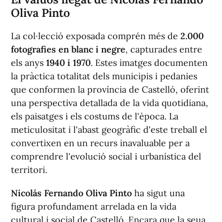
Oliva Pinto
La col·lecció exposada comprén més de
2.000
fotografies en blanc i negre
, capturades entre
els anys
1940 i 1970
. Estes imatges documenten
la pràctica totalitat dels municipis i pedanies
que conformen la província de Castelló, oferint
una perspectiva detallada de la vida quotidiana,
els paisatges i els costums de l'època. La
meticulositat i l'abast geogràfic d'este treball el
convertixen en un recurs inavaluable per a
comprendre l'evolució social i urbanística del
territori.
Nicolás Fernando Oliva Pinto
ha sigut una
figura profundament arrelada en la vida
cultural i social de Castelló. Encara que la seua