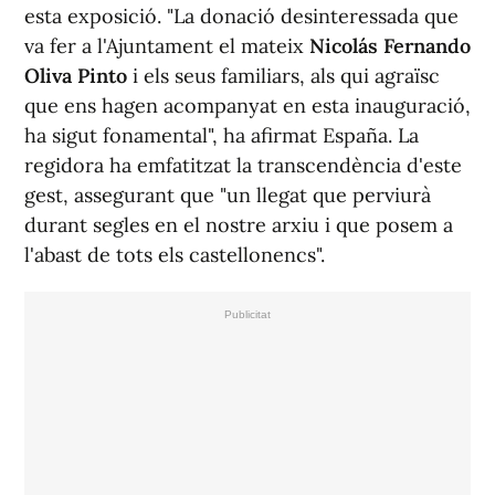
esta exposició. "La donació desinteressada que
va fer a l'Ajuntament el mateix
Nicolás Fernando
Oliva Pinto
i els seus familiars, als qui agraïsc
que ens hagen acompanyat en esta inauguració,
ha sigut fonamental", ha afirmat España. La
regidora ha emfatitzat la transcendència d'este
gest, assegurant que "un llegat que perviurà
durant segles en el nostre arxiu i que posem a
l'abast de tots els castellonencs".