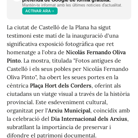
Mantén-te informat amb les últimes notícies d'actualitat.
ACTIVAR ARA
La ciutat de Castelló de la Plana ha sigut
testimoni este matí de la inauguració d'una
significativa exposició fotogràfica que ret
homenatge a l'obra de
Nicolás Fernando Oliva
Pinto
. La mostra, titulada "Fotos antigues de
Castelló i els seus pobles per Nicolás Fernando
Oliva Pinto", ha obert les seues portes en la
cèntrica
Plaça Hort dels Corders
, oferint als
ciutadans un viatge visual a través de la història
provincial. Este esdeveniment cultural,
organitzat per l'
Arxiu Municipal
, coincidix amb
la celebració del
Dia Internacional dels Arxius
,
subratllant la importància de preservar i
difondre el patrimoni documental.