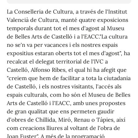
La Conselleria de Cultura, a través de l'Institut
Valencià de Cultura, manté quatre exposicions
temporals durant tot el mes d'agost al Museu
de Belles Arts de Castelló i a l'EACC."La cultura
no se'n va per vacances i els nostres espais
expositius estaran oberts tot el mes d'agost", ha
recalcat el delegat territorial de l'IVC a
Castelló, Alfonso Ribes, el qual hi ha afegit que
"creiem que hem de facilitar a tota la ciutadania
de Castelló, i els nostres visitants, l'accés als
espais culturals, com ho són el Museu de Belles
Arts de Castelló i l'EACC, amb unes propostes
de gran qualitat que ens permeten gaudir
d'obres de Chillida, Miró, Renau o Tàpies, així
com creacions lliures al voltant de l'obra de
Joan Fuster". A més de la programació