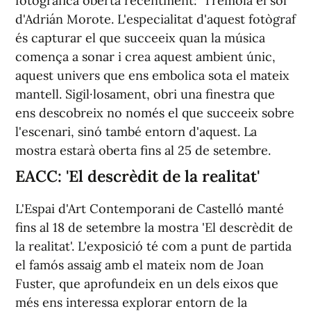
fotogràfica oberta recentment: 'Tremola el sòl'
d'Adrián Morote. L'especialitat d'aquest fotògraf
és capturar el que succeeix quan la música
comença a sonar i crea aquest ambient únic,
aquest univers que ens embolica sota el mateix
mantell. Sigil·losament, obri una finestra que
ens descobreix no només el que succeeix sobre
l'escenari, sinó també entorn d'aquest. La
mostra estarà oberta fins al 25 de setembre.
EACC: 'El descrèdit de la realitat'
L'Espai d'Art Contemporani de Castelló manté
fins al 18 de setembre la mostra 'El descrèdit de
la realitat'. L'exposició té com a punt de partida
el famós assaig amb el mateix nom de Joan
Fuster, que aprofundeix en un dels eixos que
més ens interessa explorar entorn de la