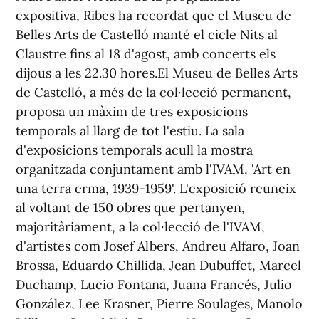
expositiva, Ribes ha recordat que el Museu de
Belles Arts de Castelló manté el cicle Nits al
Claustre fins al 18 d'agost, amb concerts els
dijous a les 22.30 hores.El Museu de Belles Arts
de Castelló, a més de la col·lecció permanent,
proposa un màxim de tres exposicions
temporals al llarg de tot l'estiu. La sala
d'exposicions temporals acull la mostra
organitzada conjuntament amb l'IVAM, 'Art en
una terra erma, 1939-1959'. L'exposició reuneix
al voltant de 150 obres que pertanyen,
majoritàriament, a la col·lecció de l'IVAM,
d'artistes com Josef Albers, Andreu Alfaro, Joan
Brossa, Eduardo Chillida, Jean Dubuffet, Marcel
Duchamp, Lucio Fontana, Juana Francés, Julio
González, Lee Krasner, Pierre Soulages, Manolo