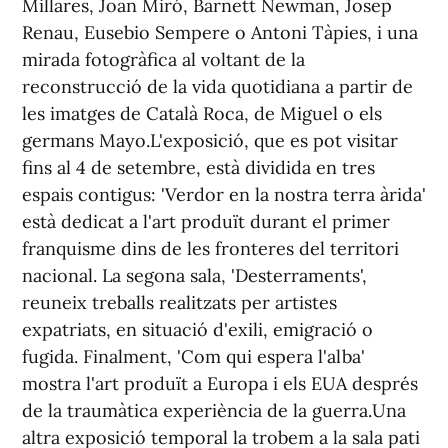
Millares, Joan Miró, Barnett Newman, Josep
Renau, Eusebio Sempere o Antoni Tàpies, i una
mirada fotogràfica al voltant de la
reconstrucció de la vida quotidiana a partir de
les imatges de Català Roca, de Miguel o els
germans Mayo.L'exposició, que es pot visitar
fins al 4 de setembre, està dividida en tres
espais contigus: 'Verdor en la nostra terra àrida'
està dedicat a l'art produït durant el primer
franquisme dins de les fronteres del territori
nacional. La segona sala, 'Desterraments',
reuneix treballs realitzats per artistes
expatriats, en situació d'exili, emigració o
fugida. Finalment, 'Com qui espera l'alba'
mostra l'art produït a Europa i els EUA després
de la traumàtica experiència de la guerra.Una
altra exposició temporal la trobem a la sala pati