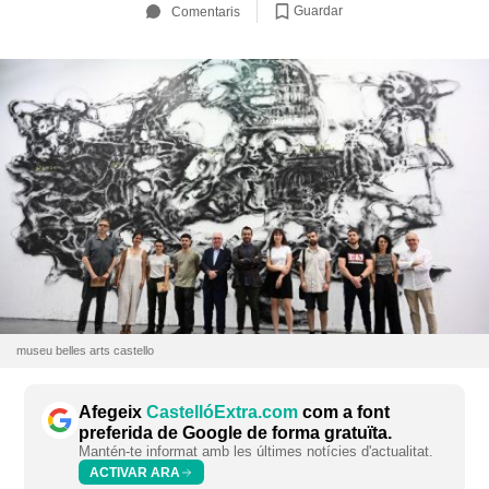
Guardar
Comentaris
museu belles arts castello
Afegeix
CastellóExtra.com
com a font
preferida de Google de forma gratuïta.
Mantén-te informat amb les últimes notícies d'actualitat.
ACTIVAR ARA