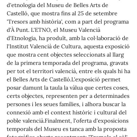
d'etnologia del Museu de Belles Arts de
Castelló, que mostra fins al 25 de setembre
'Tresors amb història', com a part del programa
d'À Punt. L'ETNO, el Museu Valencià
d'Etnologia, ha produït, amb la col·laboració de
l'Institut Valencià de Cultura, aquesta exposició
que mostra cent objectes seleccionats al llarg
de la primera temporada del programa, gravats
per tot el territori valencià, entre els quals hi ha
el Belles Arts de Castelló.L'exposició permet
posar damunt la taula la vàlua que certes coses,
certs objectes, representen per a determinades
persones i les seues famílies, i alhora buscar la
connexió amb el context històric i cultural del
poble valencià.Finalment, l'oferta d'exposicions
temporals del Museu es tanca amb la proposta