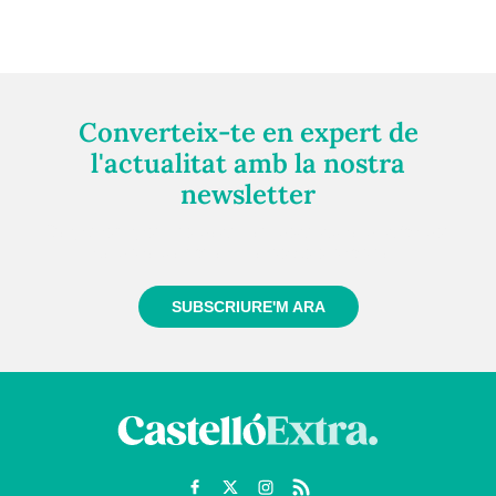
Converteix-te en expert de
l'actualitat amb la nostra
newsletter
Registra't gratuïtament i et mantindrem informat
sempre de tot el que passa a prop teu
SUBSCRIURE'M ARA