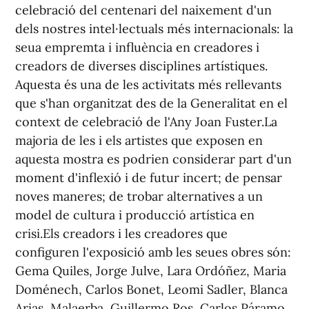
celebració del centenari del naixement d'un
dels nostres intel·lectuals més internacionals: la
seua empremta i influència en creadores i
creadors de diverses disciplines artístiques.
Aquesta és una de les activitats més rellevants
que s'han organitzat des de la Generalitat en el
context de celebració de l'Any Joan Fuster.La
majoria de les i els artistes que exposen en
aquesta mostra es podrien considerar part d'un
moment d'inflexió i de futur incert; de pensar
noves maneres; de trobar alternatives a un
model de cultura i producció artística en
crisi.Els creadors i les creadores que
configuren l'exposició amb les seues obres són:
Gema Quiles, Jorge Julve, Lara Ordóñez, Maria
Doménech, Carlos Bonet, Leomi Sadler, Blanca
Arias, Malaerba, Guillermo Ros, Carlos Páramo,