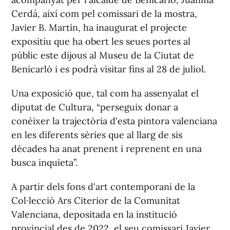
Cerdá, així com pel comissari de la mostra,
Javier B. Martín, ha inaugurat el projecte
expositiu que ha obert les seues portes al
públic este dijous al Museu de la Ciutat de
Benicarló i es podrà visitar fins al 28 de juliol.
Una exposició que, tal com ha assenyalat el
diputat de Cultura, “perseguix donar a
conéixer la trajectòria d'esta pintora valenciana
en les diferents sèries que al llarg de sis
dècades ha anat prenent i reprenent en una
busca inquieta”.
A partir dels fons d'art contemporani de la
Col·lecció Ars Citerior de la Comunitat
Valenciana, depositada en la institució
provincial des de 2022, el seu comissari Javier