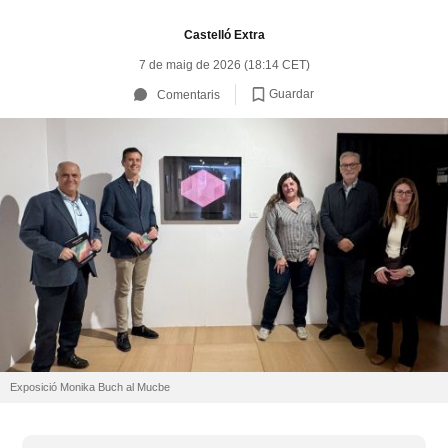
Castelló Extra
7 de maig de 2026 (18:14 CET)
Guardar
Comentaris
Exposició Monika Buch al Mucbe