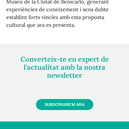
Museu de la Ciutat de Benicarló, generant
experiències de coneixement i sens dubte
establint forts vincles amb esta proposta
cultural que ara es presenta.
Converteix-te en expert de
l'actualitat amb la nostra
newsletter
Registra't gratuïtament i et mantindrem informat
sempre de tot el que passa a prop teu
SUBSCRIURE'M ARA