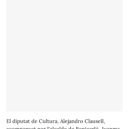
El diputat de Cultura, Alejandro Clausell,
acompanyat per l'alcalde de Benicarló, Juanma