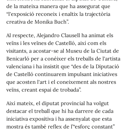
de la mateixa manera que ha assegurat que
“l'exposició reconeix i enaltix la trajectòria
creativa de Monika Buch”.
Al respecte, Alejandro Clausell ha animat els
veïns i les veïnes de Castelló, així com els
visitants, a acostar-se al Museu de la Ciutat de
Benicarló per a conéixer els treballs de l'artista
valenciana i ha insistit que “des de la Diputació
de Castelló continuarem impulsant iniciatives
que acosten l'art i el coneixement als nostres
veïns, creant espai de trobada”.
Així mateix, el diputat provincial ha volgut
destacar el treball que hi ha darrere de cada
iniciativa expositiva i ha assenyalat que esta
mostra és també reflex de l’“esforç constant”