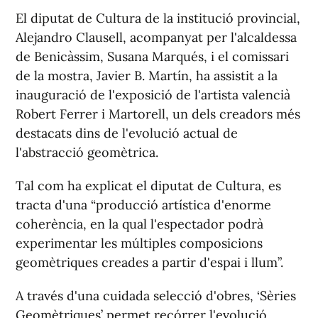
El diputat de Cultura de la institució provincial,
Alejandro Clausell, acompanyat per l'alcaldessa
de Benicàssim, Susana Marqués, i el comissari
de la mostra, Javier B. Martín, ha assistit a la
inauguració de l'exposició de l'artista valencià
Robert Ferrer i Martorell, un dels creadors més
destacats dins de l'evolució actual de
l'abstracció geomètrica.
Tal com ha explicat el diputat de Cultura, es
tracta d'una “producció artística d'enorme
coherència, en la qual l'espectador podrà
experimentar les múltiples composicions
geomètriques creades a partir d'espai i llum”.
A través d'una cuidada selecció d'obres, ‘Sèries
Geomètriques’ permet recórrer l'evolució