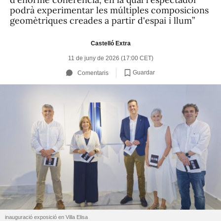
podrà experimentar les múltiples composicions
geomètriques creades a partir d'espai i llum”
Castelló Extra
11 de juny de 2026 (17:00 CET)
Guardar
Comentaris
inauguració exposició en Villa Elisa