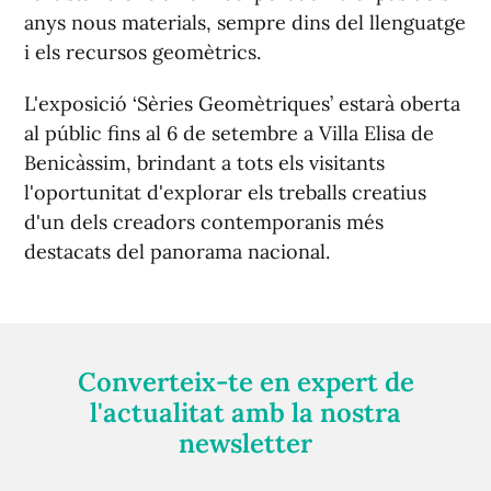
anys nous materials, sempre dins del llenguatge
i els recursos geomètrics.
L'exposició ‘Sèries Geomètriques’ estarà oberta
al públic fins al 6 de setembre a Villa Elisa de
Benicàssim, brindant a tots els visitants
l'oportunitat d'explorar els treballs creatius
d'un dels creadors contemporanis més
destacats del panorama nacional.
Converteix-te en expert de
l'actualitat amb la nostra
newsletter
Registra't gratuïtament i et mantindrem informat