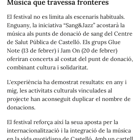
Música que travessa fronteres
El festival no es limita als escenaris habituals.
Enguany, la iniciativa “Sang&Jazz” acostarà la
música als punts de donació de sang del Centre
de Salut Pública de Castelló. Els grups Glue
Note (13 de febrer) i Jam On (20 de febrer)
oferiran concerts al costat del punt de donació,
combinant cultura i solidaritat.
L'experiència ha demostrat resultats: en any i
mig, les activitats culturals vinculades al
projecte han aconseguit duplicar el nombre de
donacions.
El festival reforça així la seua aposta per la
internacionalització i la integració de la música
en la vida quotidiana de Castelló. Amb un cartell