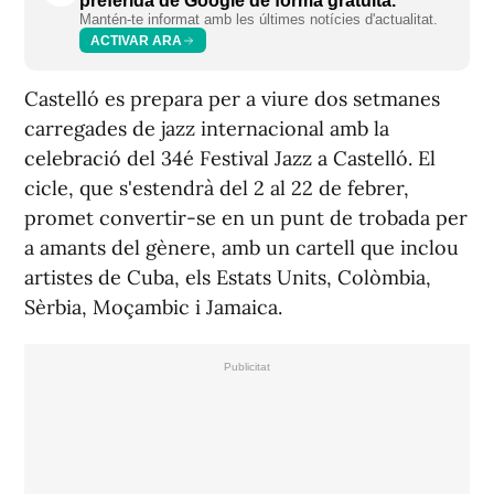
preferida de Google de forma gratuïta.
Mantén-te informat amb les últimes notícies d'actualitat.
ACTIVAR ARA
Castelló es prepara per a viure dos setmanes
carregades de jazz internacional amb la
celebració del 34é Festival Jazz a Castelló. El
cicle, que s'estendrà del 2 al 22 de febrer,
promet convertir-se en un punt de trobada per
a amants del gènere, amb un cartell que inclou
artistes de Cuba, els Estats Units, Colòmbia,
Sèrbia, Moçambic i Jamaica.