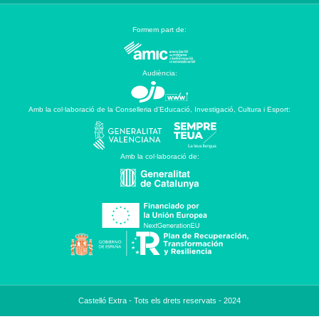
Formem part de:
Audiència:
Amb la col·laboració de la Conselleria d’Educació, Investigació, Cultura i Esport:
Amb la col·laboració de:
Castelló Extra - Tots els drets reservats - 2024