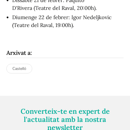
Dissabte 21 de febrer: Paquito
D'Rivera (Teatre del Raval, 20:00h).
Diumenge 22 de febrer: Igor Nedeljkovic
(Teatre del Raval, 19:00h).
Arxivat a:
Castelló
Converteix-te en expert de
l'actualitat amb la nostra
newsletter