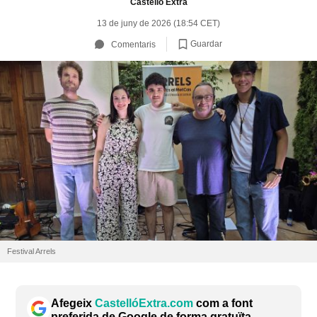
Castelló Extra
13 de juny de 2026 (18:54 CET)
Guardar
Comentaris
Festival Arrels
Afegeix
CastellóExtra.com
com a font
preferida de Google de forma gratuïta.