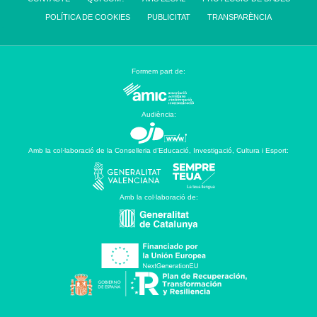
POLÍTICA DE COOKIES
PUBLICITAT
TRANSPARÈNCIA
Formem part de:
Audiència:
Amb la col·laboració de la Conselleria d’Educació, Investigació, Cultura i Esport:
Amb la col·laboració de: