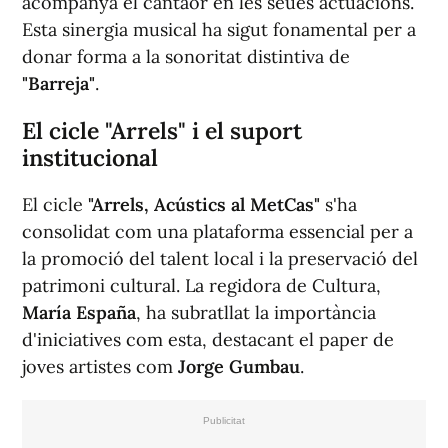
acompanya el cantaor en les seues actuacions.
Esta sinergia musical ha sigut fonamental per a
donar forma a la sonoritat distintiva de
"Barreja"
.
El cicle "Arrels" i el suport
institucional
El cicle
"Arrels, Acústics al MetCas"
s'ha
consolidat com una plataforma essencial per a
la promoció del talent local i la preservació del
patrimoni cultural. La regidora de Cultura,
María España
, ha subratllat la importància
d'iniciatives com esta, destacant el paper de
joves artistes com
Jorge Gumbau
.