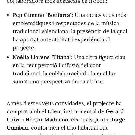
col·laboradors més destacats es troben:
Pep Gimeno "Botifarra"
: Una de les veus més
emblemàtiques i respectades de la música
tradicional valenciana, la presència de la qual
ha aportat autenticitat i experiència al
projecte.
Noèlia Llorens "Titana"
: Una altra figura clau
en la recuperació i difusió del cant
tradicional, la col·laboració de la qual ha
sumat una perspectiva única al disc.
A més d'estes veus convidades, el projecte ha
comptat amb el talent instrumental de
Gerard
Chiva
i
Hèctor Madueño
, els quals, junt a
Jorge
Gumbau
, conformen el trio habitual que