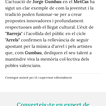
L'actuació de
Jorge Gumbau
en el
MetCas
ha
sigut un clar exemple de com la joventut i la
tradició poden fusionar-se per a crear
propostes innovadores i profundament
respectuoses amb el llegat cultural. L'èxit de
"Barreja"
i l'acollida del públic en el cicle
"Arrels"
confirmen la rellevància de seguir
apostant per la música d'arrel i pels artistes
que, com
Gumbau
, dediquen el seu talent a
mantindre viva la memòria col·lectiva dels
pobles valencians.
Contingut assistit per IA i supervisat editorialment
Converteix-te en expert de