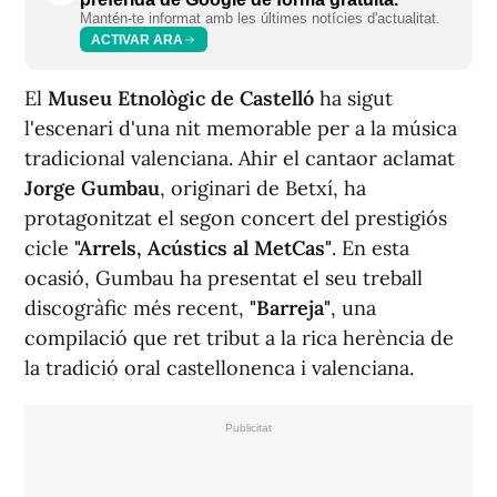
Mantén-te informat amb les últimes notícies d'actualitat.
ACTIVAR ARA
El
Museu Etnològic de Castelló
ha sigut
l'escenari d'una nit memorable per a la música
tradicional valenciana. Ahir el cantaor aclamat
Jorge Gumbau
, originari de Betxí, ha
protagonitzat el segon concert del prestigiós
cicle
"Arrels, Acústics al MetCas"
. En esta
ocasió, Gumbau ha presentat el seu treball
discogràfic més recent,
"Barreja"
, una
compilació que ret tribut a la rica herència de
la tradició oral castellonenca i valenciana.