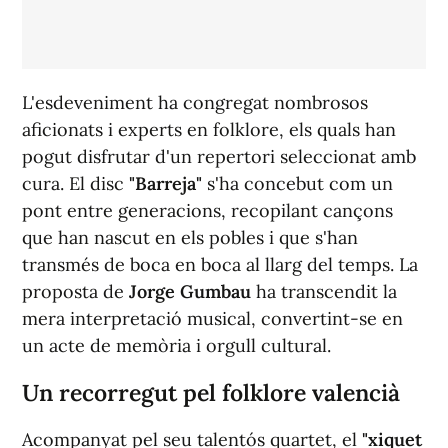
L'esdeveniment ha congregat nombrosos
aficionats i experts en folklore, els quals han
pogut disfrutar d'un repertori seleccionat amb
cura. El disc
"Barreja"
s'ha concebut com un
pont entre generacions, recopilant cançons
que han nascut en els pobles i que s'han
transmés de boca en boca al llarg del temps. La
proposta de
Jorge Gumbau
ha transcendit la
mera interpretació musical, convertint-se en
un acte de memòria i orgull cultural.
Un recorregut pel folklore valencià
Acompanyat pel seu talentós quartet, el
"xiquet