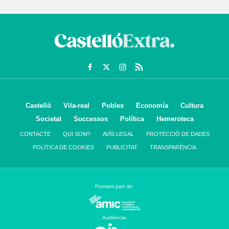
Castelló
Vila-real
Pobles
Economía
Cultura
Societat
Successos
Política
Hemeroteca
CONTACTE
QUI SOM?
AVÍS LEGAL
PROTECCIÓ DE DADES
POLÍTICA DE COOKIES
PUBLICITAT
TRANSPARÈNCIA
Formem part de:
Audiència: