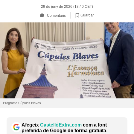
29 de juny de 2026 (13:40 CET)
Guardar
Comentaris
Programa Cúpules Blaves
Afegeix
CastellóExtra.com
com a font
preferida de Google de forma gratuïta.