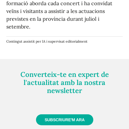
formació aborda cada concert i ha convidat
veïns i visitants a assistir a les actuacions
previstes en la província durant juliol i
setembre.
Contingut assistit per IA i supervisat editorialment
Converteix-te en expert de
l'actualitat amb la nostra
newsletter
Registra't gratuïtament i et mantindrem informat
sempre de tot el que passa a prop teu
SUBSCRIURE'M ARA