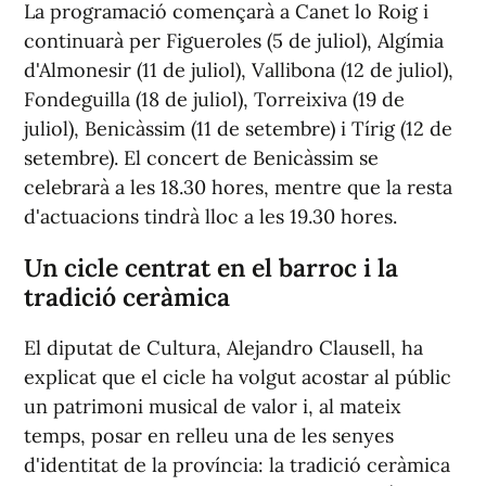
La programació començarà a Canet lo Roig i
continuarà per Figueroles (5 de juliol), Algímia
d'Almonesir (11 de juliol), Vallibona (12 de juliol),
Fondeguilla (18 de juliol), Torreixiva (19 de
juliol), Benicàssim (11 de setembre) i Tírig (12 de
setembre). El concert de Benicàssim se
celebrarà a les 18.30 hores, mentre que la resta
d'actuacions tindrà lloc a les 19.30 hores.
Un cicle centrat en el barroc i la
tradició ceràmica
El diputat de Cultura, Alejandro Clausell, ha
explicat que el cicle ha volgut acostar al públic
un patrimoni musical de valor i, al mateix
temps, posar en relleu una de les senyes
d'identitat de la província: la tradició ceràmica