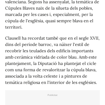
valenciana. Segons ha assenyalat, la temàtica de
Cúpules Blaves
naix de la silueta dels pobles,
marcada per les cases i, especialment, per la
cúpula de l'església, quasi sempre blava en el
territori.
Clausell ha recordat també que en el segle XVII,
dins del període barroc, va nàixer l'estil de
recobrir les teulades dels edificis importants
amb ceràmica vidriada de color blau. Amb este
plantejament, la Diputació ha plantejat el cicle
com una forma de revaloritzar la cúpula blava,
associada a la volta celeste i a pintures de
temàtica religiosa en l'interior de les esglésies.