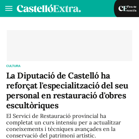
Fes-te
soci/a
Fes-te soci/a
Iniciar sessió
VA
ES
CULTURA
La Diputació de Castelló ha
reforçat l'especialització del seu
personal en restauració d'obres
escultòriques
El Servici de Restauració provincial ha
completat un curs intensiu per a actualitzar
coneixements i tècniques avançades en la
conservació del patrimoni artístic.