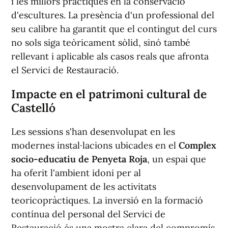
i les millors pràctiques en la conservació
d'escultures. La presència d'un professional del
seu calibre ha garantit que el contingut del curs
no sols siga teòricament sòlid, sinó també
rellevant i aplicable als casos reals que afronta
el Servici de Restauració.
Impacte en el patrimoni cultural de
Castelló
Les sessions s'han desenvolupat en les
modernes instal·lacions ubicades en el
Complex
socio-educatiu de Penyeta Roja
, un espai que
ha oferit l'ambient idoni per al
desenvolupament de les activitats
teoricopràctiques. La inversió en la formació
contínua del personal del Servici de
Restauració és una mostra clara del compromís