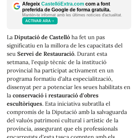
Afegeix
CastellóExtra.com
com a font
preferida de Google de forma gratuïta.
Mantén-te informat amb les últimes notícies d'actualitat.
ACTIVAR ARA
La
Diputació de Castelló
ha fet un pas
significatiu en la millora de les capacitats del
seu
Servei de Restauració
. Durant esta
setmana, l'equip tècnic de la institució
provincial ha participat activament en un
programa formatiu d'alta especialització,
dissenyat per a potenciar les seues habilitats en
la
conservació i restauració d'obres
escultòriques
. Esta iniciativa subratlla el
compromís de la Diputació amb la salvaguarda
del valuós patrimoni cultural i artístic de la
província, assegurant que els professionals
encarregats d'esta tasca compten amb els