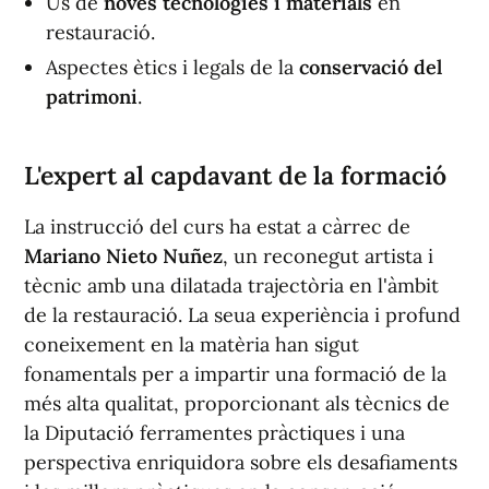
Ús de
noves tecnologies i materials
en
restauració.
Aspectes ètics i legals de la
conservació del
patrimoni
.
L'expert al capdavant de la formació
La instrucció del curs ha estat a càrrec de
Mariano Nieto Nuñez
, un reconegut artista i
tècnic amb una dilatada trajectòria en l'àmbit
de la restauració. La seua experiència i profund
coneixement en la matèria han sigut
fonamentals per a impartir una formació de la
més alta qualitat, proporcionant als tècnics de
la Diputació ferramentes pràctiques i una
perspectiva enriquidora sobre els desafiaments