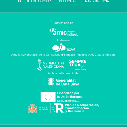
POLÍTICA DE COOKIES
PUBLICITAT
TRANSPARÈNCIA
Formem part de:
Audiència:
Amb la col·laboració de la Conselleria d’Educació, Investigació, Cultura i Esport:
Amb la col·laboració de: