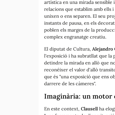
artística en una mirada sensible 
relacions que establim amb ells i
unixen o ens separen. El seu pr
instants de pausa, en els decora
poblen els marges de la producci
complex engranatge creatiu.
El diputat de Cultura,
Alejandro 
l'exposició i ha subratllat que l
detindre la mirada en allò que 
reconéixer el valor d'allò transito
que és "una exposició que ens ob
darrere de les càmeres".
Imaginària: un motor c
En este context,
Clausell
ha elog