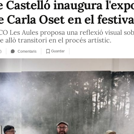
 Castelló inaugura l'exp
 Carla Oset en el festiv
O Les Aules proposa una reflexió visual sobr
 allò transitori en el procés artístic.
Guardar
)
Comentaris