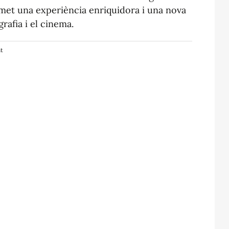
omet una experiència enriquidora i una nova
grafia i el cinema.
nt