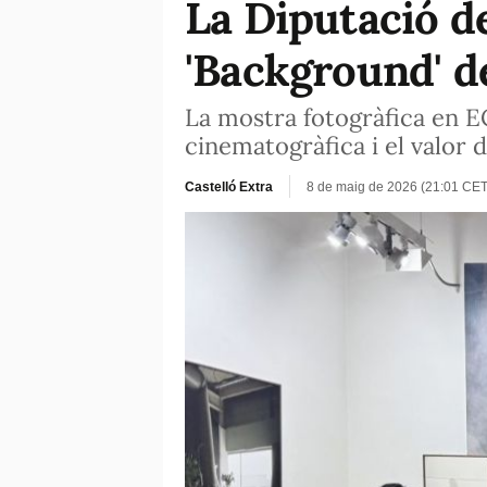
La Diputació de
'Background' de
La mostra fotogràfica en EC
cinematogràfica i el valor de
Castelló Extra
8 de maig de 2026 (21:01 CET