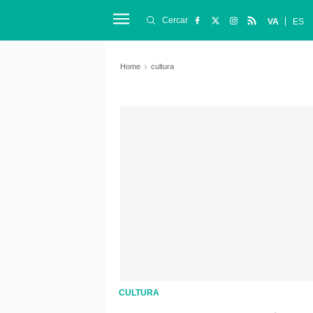
Cercar
VA
ES
Home
cultura
CULTURA