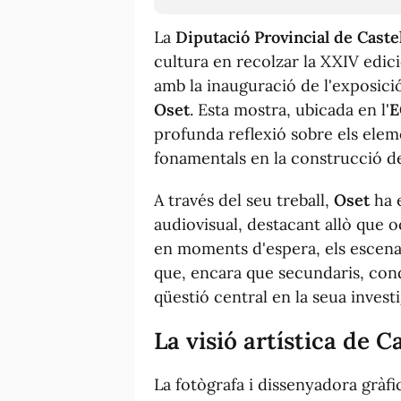
La
Diputació Provincial de Caste
cultura en recolzar la XXIV edic
amb la inauguració de l'exposici
Oset
. Esta mostra, ubicada en l'
E
profunda reflexió sobre els elem
fonamentals en la construcció de
A través del seu treball,
Oset
ha 
audiovisual, destacant allò que o
en moments d'espera, els escenar
que, encara que secundaris, condi
qüestió central en la seua invest
La visió artística de C
La fotògrafa i dissenyadora gràf