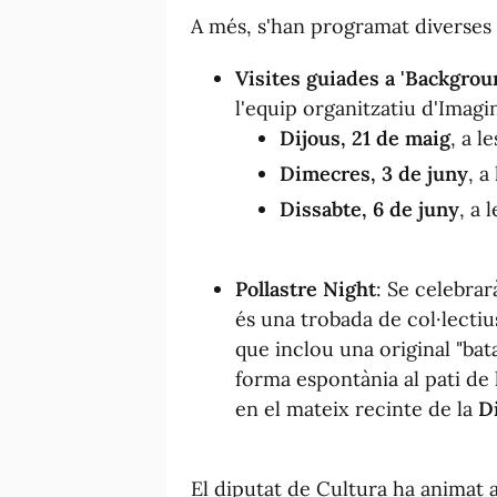
A més, s'han programat diverses 
Visites guiades a 'Backgrou
l'equip organitzatiu d'Imagin
Dijous, 21 de maig
, a l
Dimecres, 3 de juny
, a
Dissabte, 6 de juny
, a 
Pollastre Night
: Se celebrar
és una trobada de col·lectiu
que inclou una original "bat
forma espontània al pati de l
en el mateix recinte de la
D
El diputat de Cultura ha animat a 