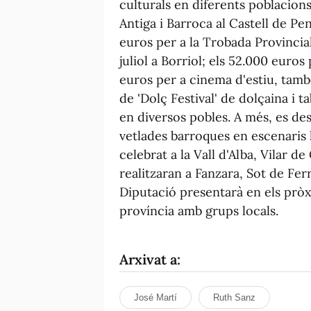
culturals en diferents poblacions
Antiga i Barroca al Castell de Pení
euros per a la Trobada Provincial 
juliol a Borriol; els 52.000 euros 
euros per a cinema d'estiu, tamb
de 'Dolç Festival' de dolçaina i 
en diversos pobles. A més, es de
vetlades barroques en escenaris h
celebrat a la Vall d'Alba, Vilar de 
realitzaran a Fanzara, Sot de Ferr
Diputació presentarà en els pròx
província amb grups locals.
Arxivat a:
José Martí
Ruth Sanz