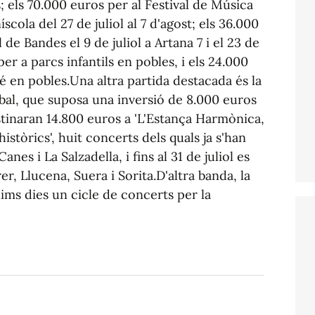
; els 70.000 euros per al Festival de Música
scola del 27 de juliol al 7 d'agost; els 36.000
de Bandes el 9 de juliol a Artana 7 i el 23 de
per a parcs infantils en pobles, i els 24.000
é en pobles.Una altra partida destacada és la
tabal, que suposa una inversió de 8.000 euros
stinaran 14.800 euros a 'L'Estança Harmònica,
istòrics', huit concerts dels quals ja s'han
Canes i La Salzadella, i fins al 31 de juliol es
er, Llucena, Suera i Sorita.D'altra banda, la
ims dies un cicle de concerts per la