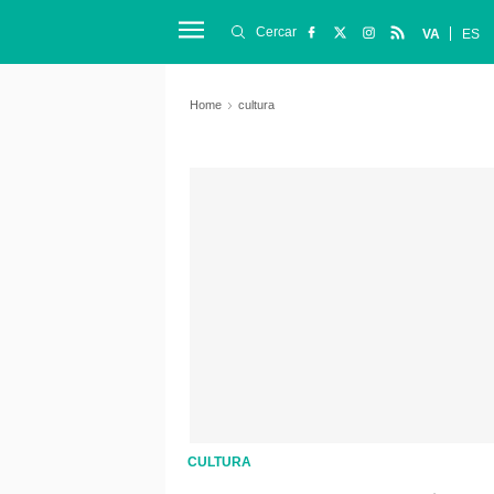
Cercar
VA
ES
Home
cultura
CULTURA