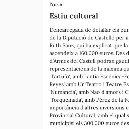
l'oci».
Estiu cultural
L'encarregada de detallar els pu
de la Diputació de Castelló per a
Ruth Sanz, qui ha explicat que la 
ascendeix a 160.000 euros. Des de h
d'Armes del Castell podran gaud
representacions de la màxima qual
'Tartufo', amb Lantia Escénica-F
Reyes' amb Ur Teatro i Teatre Es
'Numància', amb Nao d'amors i C
'Torquemada', amb Pérez de la F
importància d'altres inversions c
Provincial Cultural, amb el qual
municipis; els 300.000 euros de