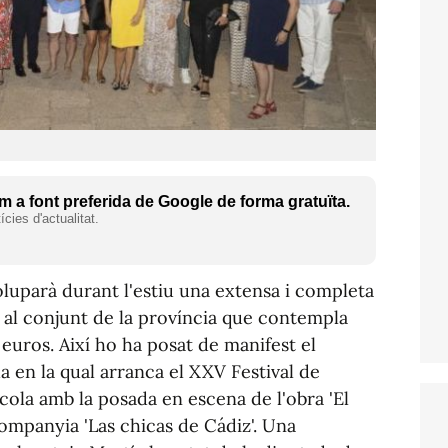
 a font preferida de Google de forma gratuïta.
cies d'actualitat.
luparà durant l'estiu una extensa i completa
 al conjunt de la província que contempla
 euros. Així ho ha posat de manifest el
a en la qual arranca el XXV Festival de
scola amb la posada en escena de l'obra 'El
 companyia 'Las chicas de Cádiz'. Una