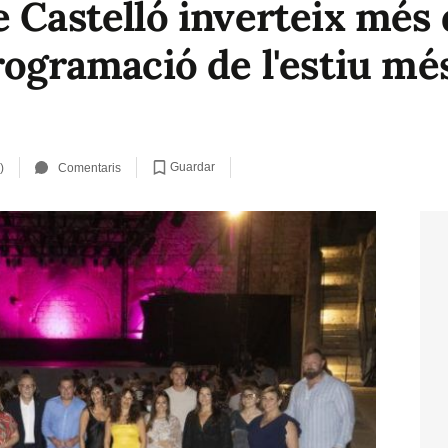
 Castelló inverteix més 
rogramació de l'estiu més
Guardar
)
Comentaris