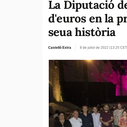
La Diputació de
d'euros en la p
seua història
Castelló Extra
8 de juliol de 2022 (13:25 CET